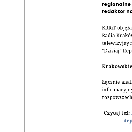
regionalne
redaktor na
KRRiT objęła
Radia Krakó
telewizyjnyc
"Dzisiaj" Rep
Krakowskie
Łącznie anal
informacyjny
rozpowszech
Czytaj też:
dep