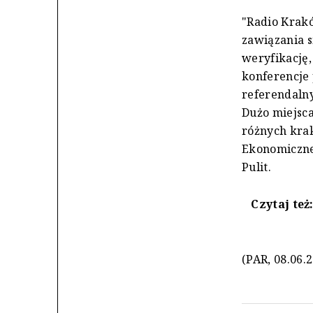
"Radio Krakó
zawiązania s
weryfikację,
konferencje
referendaln
Dużo miejsca
różnych krak
Ekonomiczneg
Pulit.
Czytaj też
(PAR, 08.06.