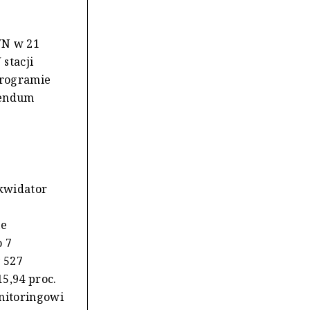
VN w 21
stacji
programie
rendum
ikwidator
ie
o 7
 527
5,94 proc.
onitoringowi