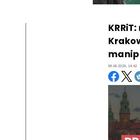
KRRiT:
Krakow
manip
08.06.2026, 14:42