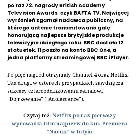
po raz 72. nagrody British Academy
Television Awards, czyli BAFTA TV. Najwięcej
wyróżnień zgarnął nadawca publiczny, na
którego antenie transmitowano galę
honorującą najlepsze brytyjskie produkcje
telewizyjne ubiegłego roku. BBC dostało 12
statuetek. 11 poszło na konto BBC One, a
jedna platformy streamingowej BBC iPlayer.
Po pięć nagród otrzymały Channel 4 oraz Netflix.
Ten drugi w czterech przypadkach zawdzięcza
sukcesy czteroodcinkowemu serialowi
"Dojrzewanie" ("Adolescence").
Czytaj też:
Netflix po raz pierwszy
wprowadzi film najpierw do kin. Premiera
"Narnii" w lutym