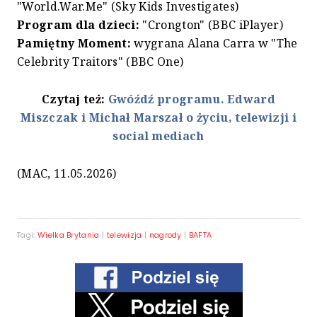
"World.War.Me" (Sky Kids Investigates)
Program dla dzieci:
"Crongton" (BBC iPlayer)
Pamiętny Moment:
wygrana Alana Carra w "The
Celebrity Traitors" (BBC One)
Czytaj też:
Gwóźdź programu. Edward
Miszczak i Michał Marszał o życiu, telewizji i
social mediach
(MAC, 11.05.2026)
Tagi:
Wielka Brytania
|
telewizja
|
nagrody
|
BAFTA