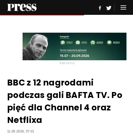
Reklama
BBC z 12 nagrodami
podczas gali BAFTA TV. Po
pięć dla Channel 4 oraz
Netflixa
11.05.2026, 07:01