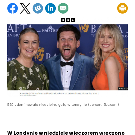
BBC zdominowało niedzielną galę w Londynie (screen: Bbc.com)
W Londynie w niedzielę wieczorem wręczono