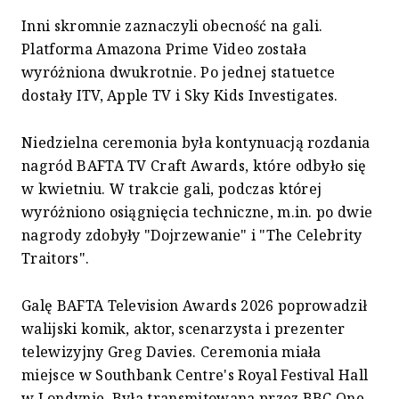
Inni skromnie zaznaczyli obecność na gali.
Platforma Amazona Prime Video została
wyróżniona dwukrotnie. Po jednej statuetce
dostały ITV, Apple TV i Sky Kids Investigates.
Niedzielna ceremonia była kontynuacją rozdania
nagród BAFTA TV Craft Awards, które odbyło się
w kwietniu. W trakcie gali, podczas której
wyróżniono osiągnięcia techniczne, m.in. po dwie
nagrody zdobyły "Dojrzewanie" i "The Celebrity
Traitors".
Galę BAFTA Television Awards 2026 poprowadził
walijski komik, aktor, scenarzysta i prezenter
telewizyjny Greg Davies. Ceremonia miała
miejsce w Southbank Centre's Royal Festival Hall
w Londynie. Była transmitowana przez BBC One