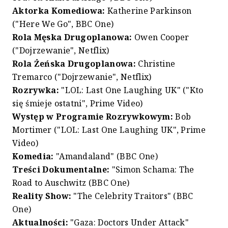
Aktorka Komediowa:
Katherine Parkinson
("Here We Go", BBC One)
Rola Męska Drugoplanowa:
Owen Cooper
("Dojrzewanie", Netflix)
Rola Żeńska Drugoplanowa:
Christine
Tremarco ("Dojrzewanie", Netflix)
Rozrywka:
"LOL: Last One Laughing UK" ("Kto
się śmieje ostatni", Prime Video)
Występ w Programie Rozrywkowym:
Bob
Mortimer ("LOL: Last One Laughing UK", Prime
Video)
Komedia:
"Amandaland" (BBC One)
Treści Dokumentalne:
"Simon Schama: The
Road to Auschwitz (BBC One)
Reality Show:
"The Celebrity Traitors" (BBC
One)
Aktualności:
"Gaza: Doctors Under Attack"