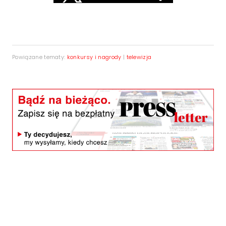
Powiązane tematy:
konkursy i nagrody
|
telewizja