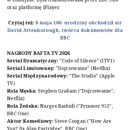
oraz platformę iPlayer.
Czytaj też:
8 maja 100. urodziny obchodził sir
David Attenborough, twórca dokumentów dla
BBC
NAGRODY BAFTA TV 2026
Serial Dramatyczny:
"Code of Silence" (ITV1)
Serial Limitowany:
"Dojrzewanie" (Netflix)
Serial Międzynarodowy:
"The Studio" (Apple
TV)
Rola Męska:
Stephen Graham ("Dojrzewanie",
Netflix)
Rola Żeńska:
Narges Rashidi ("Prisoner 951",
BBC One)
Aktor Komediowy:
Steve Coogan ("How Are
You? Its Alan Partridge", BBC One)