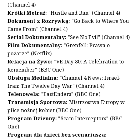
(Channel 4)
Krótki Metraż:
"Hustle and Run" (Channel 4)
Dokument z Rozrywką:
"Go Back to Where You
Came From" (Channel 4)
Serial Dokumentalny:
"See No Evil" (Channel 4)
Film Dokumentalny:
"Grenfell: Prawa o
pożarze" (Netflix)
Relacja na Żywo:
"VE Day 80: A Celebration to
Remember" (BBC One)
Obsługa Medialna:
"Channel 4 News: Israel-
Iran: The Twelve Day War" (Channel 4)
Telenowela:
"EastEnders" (BBC One)
Transmisja Sportowa:
Mistrzostwa Europy w
piłce nożnej kobiet (BBC One)
Program Dzienny:
"Scam Interceptors" (BBC
One)
Program dla dzieci bez scenariusza: