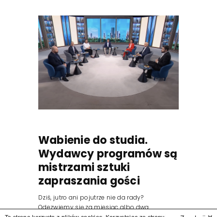
Wabienie do studia.
Wydawcy programów są
mistrzami sztuki
zapraszania gości
Dziś, jutro ani pojutrze nie da rady?
Odezwiemy się za miesiąc albo dwa.
Wydawcy programów są mistrzami sztuki