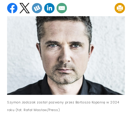
Szymon Jadczak został pozwany przez Bartosza Kopanię w 2024
roku (fot. Rafał Masłow/Press)