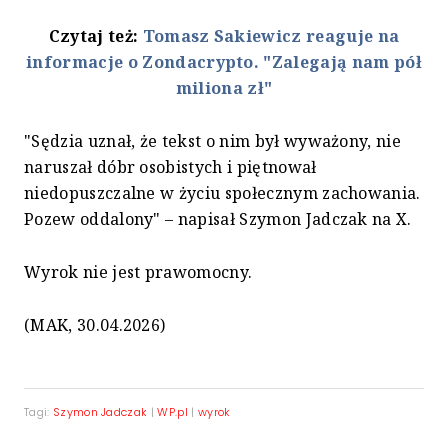
Czytaj też:
Tomasz Sakiewicz reaguje na
informacje o Zondacrypto. "Zalegają nam pół
miliona zł"
"Sędzia uznał, że tekst o nim był wyważony, nie
naruszał dóbr osobistych i piętnował
niedopuszczalne w życiu społecznym zachowania.
Pozew oddalony" – napisał Szymon Jadczak na X.
Wyrok nie jest prawomocny.
(MAK, 30.04.2026)
Tagi:
Szymon Jadczak
|
WP.pl
|
wyrok