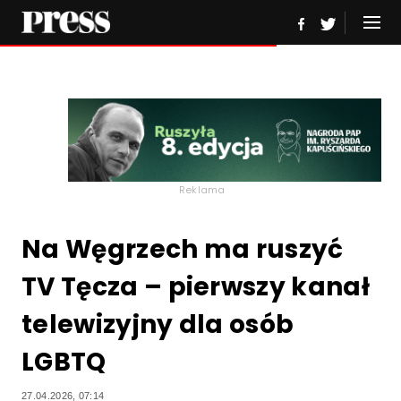
Reklama
Na Węgrzech ma ruszyć
TV Tęcza – pierwszy kanał
telewizyjny dla osób
LGBTQ
27.04.2026, 07:14