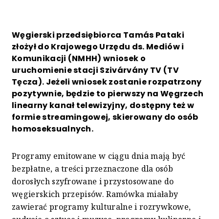
Węgierski przedsiębiorca Tamás Pataki
złożył do Krajowego Urzędu ds. Mediów i
Komunikacji (NMHH) wniosek o
uruchomienie stacji Szivárvány TV (TV
Tęcza). Jeżeli wniosek zostanie rozpatrzony
pozytywnie, będzie to pierwszy na Węgrzech
linearny kanał telewizyjny, dostępny też w
formie streamingowej, skierowany do osób
homoseksualnych.
Programy emitowane w ciągu dnia mają być
bezpłatne, a treści przeznaczone dla osób
dorosłych szyfrowane i przystosowane do
węgierskich przepisów. Ramówka miałaby
zawierać programy kulturalne i rozrywkowe,