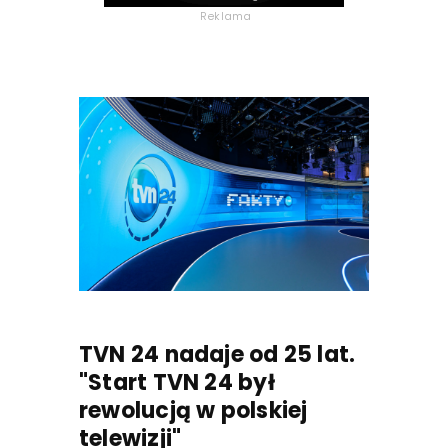
Reklama
TVN 24 nadaje od 25 lat.
"Start TVN 24 był
rewolucją w polskiej
telewizji"