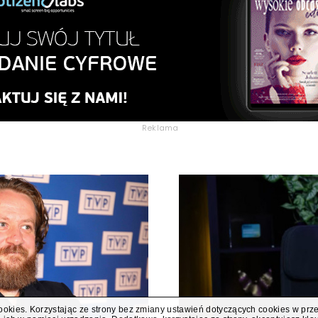
Reklama
cookies. Korzystając ze strony bez zmiany ustawień dotyczących cookies w prz