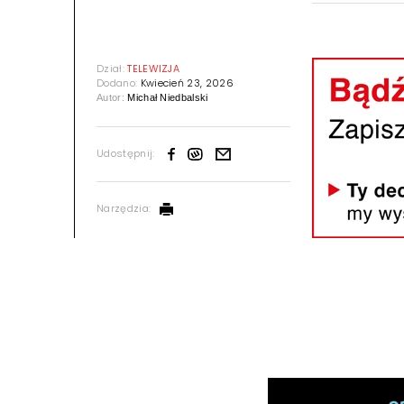
Dział:
TELEWIZJA
Dodano:
Kwiecień 23, 2026
Autor:
Michał Niedbalski
Udostępnij:
Narzędzia: