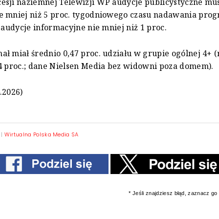
esji naziemnej Telewizji WP audycje publicystyczne mu
e mniej niż 5 proc. tygodniowego czasu nadawania pro
a audycje informacyjne nie mniej niż 1 proc.
ł miał średnio 0,47 proc. udziału w grupie ogólnej 4+ 
4 proc.; dane Nielsen Media bez widowni poza domem).
.2026)
|
Wirtualna Polska Media SA
* Jeśli znajdziesz błąd, zaznacz go i