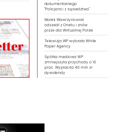
dokumentalnego
"Policjanci z sąsiedztwa"
Marek Wawrzynowski
odszedł z Onetu i znów
pisze dla Wirtualnej Polski
Telewizja WP wybrała White
Paper Agency
Spółka mediowa WP
zmniejszyła przychody o 10
proc. Wypłaciła 40 mln zł
dywidendy