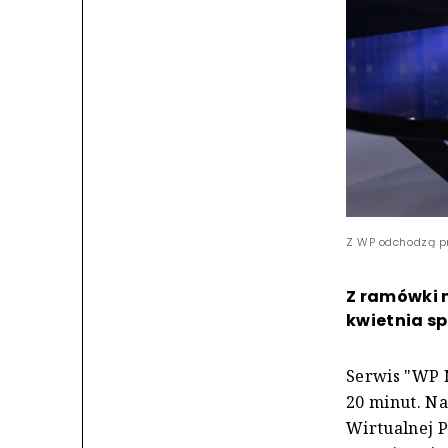
Z WP odchodzą pr
Z ramówki 
kwietnia sp
Serwis "WP 
20 minut. Na
Wirtualnej P