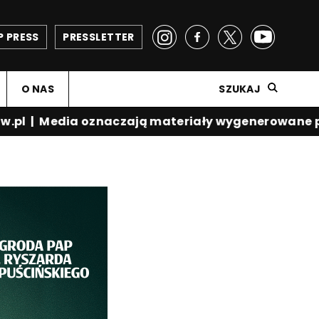
P PRESS
PRESSLETTER
O NAS
SZUKAJ
.pl
|
Media oznaczają materiały wygenerowane prz