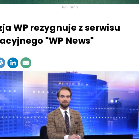
Reklama
zja WP rezygnuje z serwisu
acyjnego "WP News"