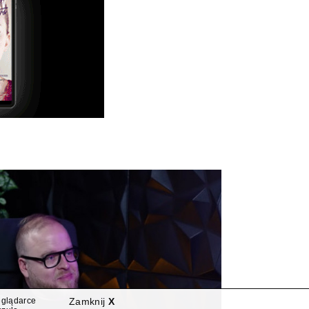
eglądarce
Zamknij
X