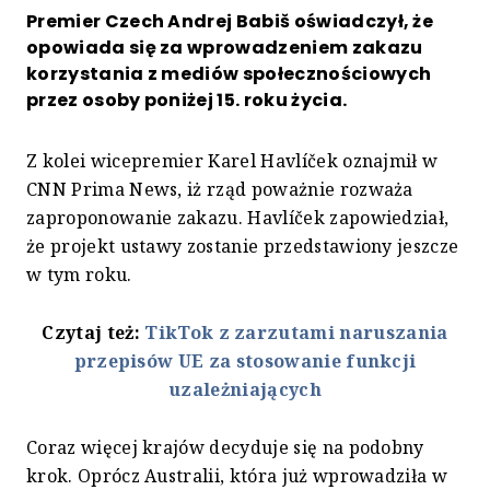
Premier Czech Andrej Babiš oświadczył, że
opowiada się za wprowadzeniem zakazu
korzystania z mediów społecznościowych
przez osoby poniżej 15. roku życia.
Z kolei wicepremier Karel Havlíček oznajmił w
CNN Prima News, iż rząd poważnie rozważa
zaproponowanie zakazu. Havlíček zapowiedział,
że projekt ustawy zostanie przedstawiony jeszcze
w tym roku.
Czytaj też:
TikTok z zarzutami naruszania
przepisów UE za stosowanie funkcji
uzależniających
Coraz więcej krajów decyduje się na podobny
krok. Oprócz Australii, która już wprowadziła w