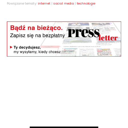
Powiązane tematy:
internet
|
social media
|
technologie