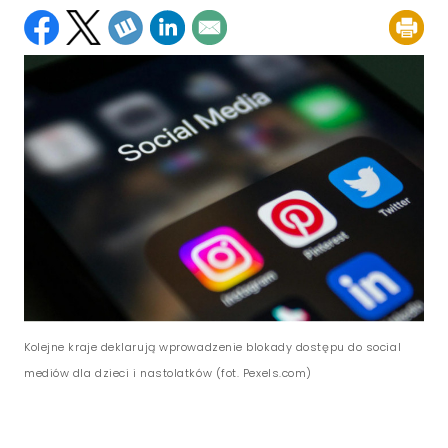
Kolejne kraje deklarują wprowadzenie blokady dostępu do social
mediów dla dzieci i nastolatków (fot. Pexels.com)