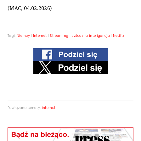
(MAC, 04.02.2026)
Tagi:
Niemcy
|
Internet
|
Streaming
|
sztuczna inteligencja
|
Netflix
Powiązane tematy:
internet