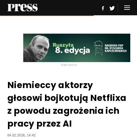
Reklama
Niemieccy aktorzy
głosowi bojkotują Netflixa
z powodu zagrożenia ich
pracy przez AI
04.02.2026, 14:42