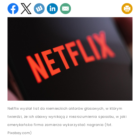
Netflix wysłał list do niemieckich aktorów głosowych, w którym
twierdzi, że ich obawy wynikają z niezrozumienia sposobu, w jaki
amerykańska firma zamierza wykorzystać nagrania (fot.
Pixabay.com)