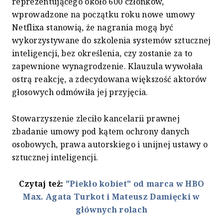
reprezentującego około 600 członków,
wprowadzone na początku roku nowe umowy
Netflixa stanowią, że nagrania mogą być
wykorzystywane do szkolenia systemów sztucznej
inteligencji, bez określenia, czy zostanie za to
zapewnione wynagrodzenie. Klauzula wywołała
ostrą reakcję, a zdecydowana większość aktorów
głosowych odmówiła jej przyjęcia.
Stowarzyszenie zleciło kancelarii prawnej
zbadanie umowy pod kątem ochrony danych
osobowych, prawa autorskiego i unijnej ustawy o
sztucznej inteligencji.
Czytaj też:
"Piekło kobiet" od marca w HBO
Max. Agata Turkot i Mateusz Damięcki w
głównych rolach