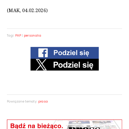
(MAK, 04.02.2026)
Tagi:
PAP
|
personalia
Powiązane tematy:
prasa