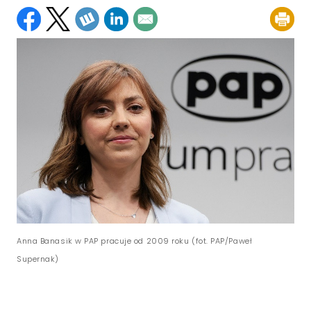
Anna Banasik w PAP pracuje od 2009 roku (fot. PAP/Paweł
Supernak)