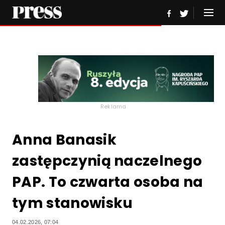
Reklama
Anna Banasik
zastępczynią naczelnego
PAP. To czwarta osoba na
tym stanowisku
04.02.2026, 07:04