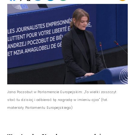
Jana Poczobut w Parlamencie Europejskim: „To wielki zaszczyt
stać tu dzisiaj i odbierać tę nagrodę w imieniu ojca" (fot.
materiały Parlamentu Europejskiego)