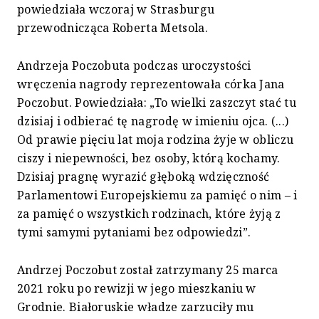
powiedziała wczoraj w Strasburgu
przewodnicząca Roberta Metsola.
Andrzeja Poczobuta podczas uroczystości
wręczenia nagrody reprezentowała córka Jana
Poczobut. Powiedziała: „To wielki zaszczyt stać tu
dzisiaj i odbierać tę nagrodę w imieniu ojca. (...)
Od prawie pięciu lat moja rodzina żyje w obliczu
ciszy i niepewności, bez osoby, którą kochamy.
Dzisiaj pragnę wyrazić głęboką wdzięczność
Parlamentowi Europejskiemu za pamięć o nim – i
za pamięć o wszystkich rodzinach, które żyją z
tymi samymi pytaniami bez odpowiedzi”.
Andrzej Poczobut został zatrzymany 25 marca
2021 roku po rewizji w jego mieszkaniu w
Grodnie. Białoruskie władze zarzuciły mu