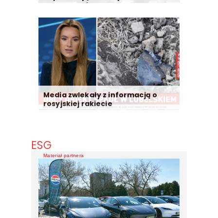
Morozowskiego
Media zwlekały z informacją o
rosyjskiej rakiecie
ESG
Materiał partnera