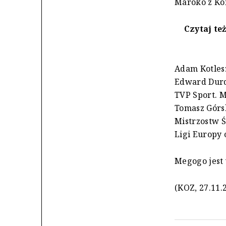
Maroko z Ko
Czytaj te
Adam Kotles
Edward Durd
TVP Sport. M
Tomasz Górs
Mistrzostw Ś
Ligi Europy 
Megogo jest
(KOZ, 27.11.