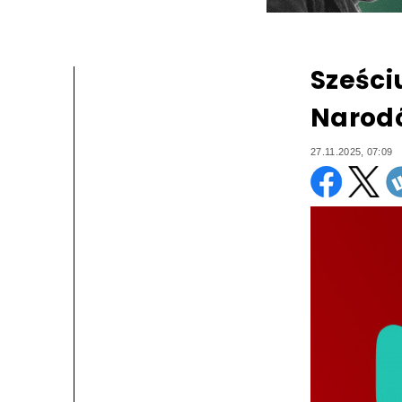
Sześci
Narod
27.11.2025, 07:09