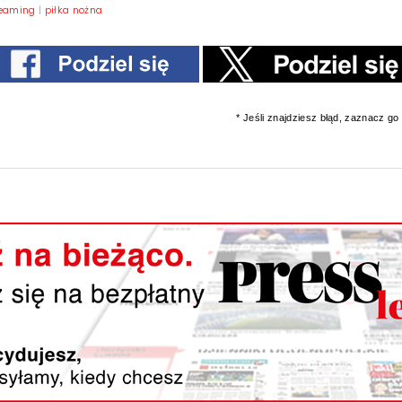
reaming
|
piłka nożna
* Jeśli znajdziesz błąd, zaznacz go i