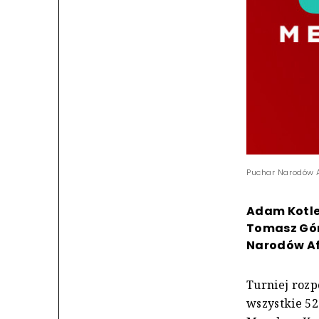
Puchar Narodów Af
Adam Kotle
Tomasz Gór
Narodów Af
Turniej rozp
wszystkie 52