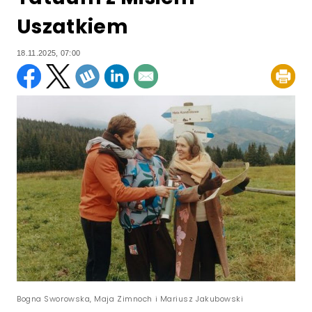
Uszatkiem
18.11.2025, 07:00
Bogna Sworowska, Maja Zimnoch i Mariusz Jakubowski