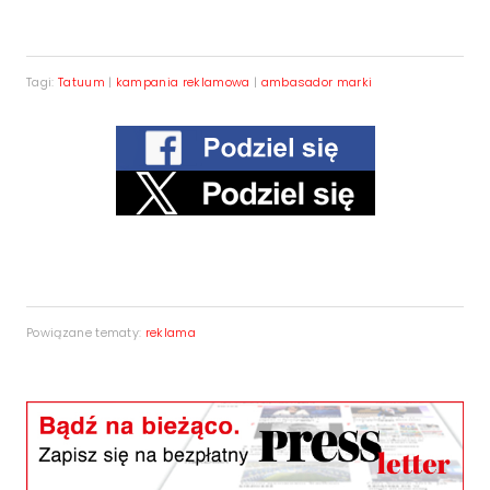
Tagi:
Tatuum
|
kampania reklamowa
|
ambasador marki
Powiązane tematy:
reklama