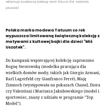
reklamują świąteczną kolekcję marki Tatuum (fot. materiały
prasowe)
Polska marka modowa Tatuum co rok
wypuszcza limitowaną świąteczną kolekcję z
motywami z kultowej bajki dla dzieci "Miś
Uszatek".
Do kampanii wspierającej kolekcję zaproszono
Bognę Sworowską (modelka pracująca dla
wielkich domów mody, takich jak Giorgio Armani,
Karl Lagerfeld czy Gianfranco Ferré), Maję
Zimnoch (występowała na pokazach Chanel, Diora
czy Valentina) i Mariusza Jakubowskiego (model i
sportowiec, znany z udziału w programie "Top
Model").