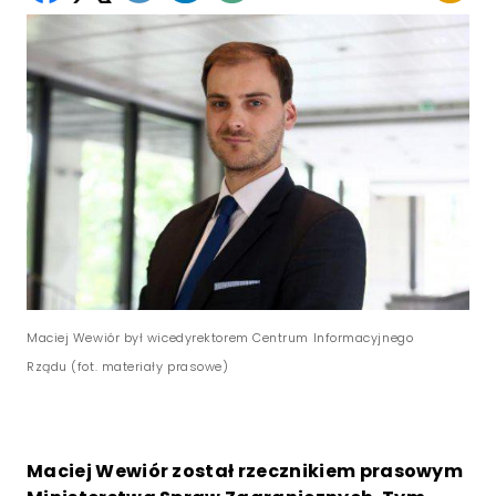
Maciej Wewiór był wicedyrektorem Centrum Informacyjnego
Rządu (fot. materiały prasowe)
Maciej Wewiór został rzecznikiem prasowym