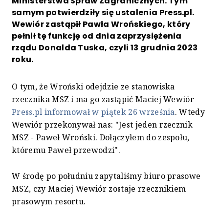
Ministerstwa Spraw Zagranicznych. Tym
samym potwierdziły się ustalenia Press.pl.
Wewiór zastąpił Pawła Wrońskiego, który
pełnił tę funkcję od dnia zaprzysiężenia
rządu Donalda Tuska, czyli 13 grudnia 2023
roku.
O tym, że Wroński odejdzie ze stanowiska
rzecznika MSZ i ma go zastąpić Maciej Wewiór
Press.pl informował w piątek 26 września
. Wtedy
Wewiór przekonywał nas: "Jest jeden rzecznik
MSZ - Paweł Wroński. Dołączyłem do zespołu,
któremu Paweł przewodzi".
W środę po południu zapytaliśmy biuro prasowe
MSZ, czy Maciej Wewiór zostaje rzecznikiem
prasowym resortu.