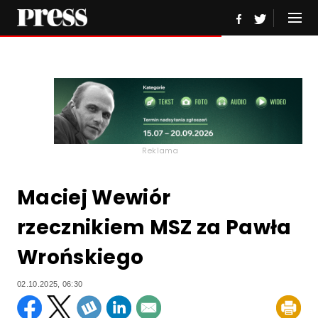
Reklama
Maciej Wewiór
rzecznikiem MSZ za Pawła
Wrońskiego
02.10.2025, 06:30