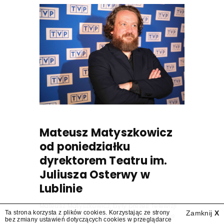
Mateusz Matyszkowicz
od poniedziałku
dyrektorem Teatru im.
Juliusza Osterwy w
Lublinie
Mateusz Matyszkowicz, były prezes Telewizji
Ta strona korzysta z plików cookies. Korzystając ze strony
Zamknij
X
Polskiej, w poniedziałek 10 sierpnia obejmie
bez zmiany ustawień dotyczących cookies w przeglądarce