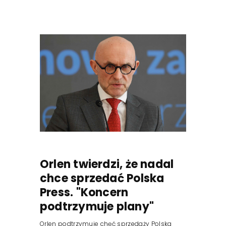
Orlen twierdzi, że nadal
chce sprzedać Polska
Press. "Koncern
podtrzymuje plany"
Orlen podtrzymuje chęć sprzedaży Polska