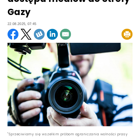
Gazy
22.08.2025, 07:45
"Sprzeciwiamy się wszelkim próbom ograniczania wolności prasy