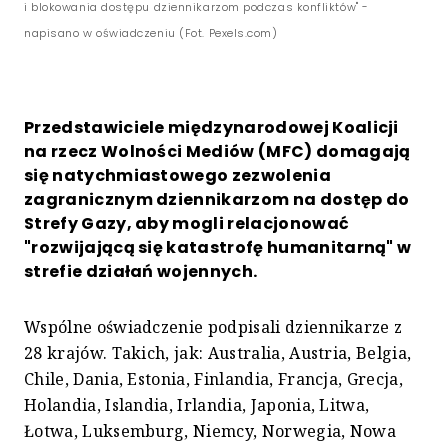
i blokowania dostępu dziennikarzom podczas konfliktów" -
napisano w oświadczeniu (Fot. Pexels.com)
Przedstawiciele międzynarodowej Koalicji
na rzecz Wolności Mediów (MFC) domagają
się natychmiastowego zezwolenia
zagranicznym dziennikarzom na dostęp do
Strefy Gazy, aby mogli relacjonować
"rozwijającą się katastrofę humanitarną" w
strefie działań wojennych.
Wspólne oświadczenie podpisali dziennikarze z
28 krajów. Takich, jak: Australia, Austria, Belgia,
Chile, Dania, Estonia, Finlandia, Francja, Grecja,
Holandia, Islandia, Irlandia, Japonia, Litwa,
Łotwa, Luksemburg, Niemcy, Norwegia, Nowa