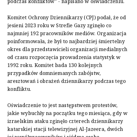
podczas konfliktów" - napisano w oświadczeniu.
Komitet Ochrony Dziennikarzy (CPJ) podał, że od
jesieni 2023 roku w Strefie Gazy zginęło co
najmniej 192 pracowników mediów. Organizacja
poinformowała, że był to najbardziej śmiertelny
okres dla przedstawicieli organizacji medialnych
od czasu rozpoczęcia prowadzenia statystyk w
1992 roku. Komitet bada 130 kolejnych
przypadków domniemanych zabójstw,
aresztowań i obrażeń dziennikarzy podczas tego
konfliktu.
Oświadczenie to jest następstwem protestów,
jakie wybuchły na początku tego miesiąca, gdy w
izraelskim ataku zginęło czterech dziennikarzy
katarskiej stacji telewizyjnej Al-Jazeera, dwóch
jej współpracowników i siódma osoba,