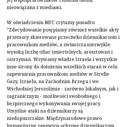
niezwiązana z miediami.
W oświadczeniu MFC czytamy ponadto:
"Zdecydowanie potępiamy również wszelkie akty
przemocy skierowane przeciwko dziennikarzom i
pracownikom mediów, a zwłaszcza niezwykle
wysoką liczbę ofiar śmiertelnych, aresztowań i
zatrzymań. Wzywamy władze Izraela i wszystkie
inne strony do dołożenia wszelkich starań w celu
zapewnienia pracownikom mediów w Strefie
Gazy, Izraelu, na Zachodnim Brzegu i we
Wschodniej Jerozolimie - zarówno lokalnym, jak i
zagranicznym - możliwości swobodnego i
bezpiecznego wykonywania swojej pracy.
Umyślne ataki na dziennikarzy są
niedopuszczalne. Międzynarodowe prawo
humanitarne zapewnia ochronę dziennikarzom