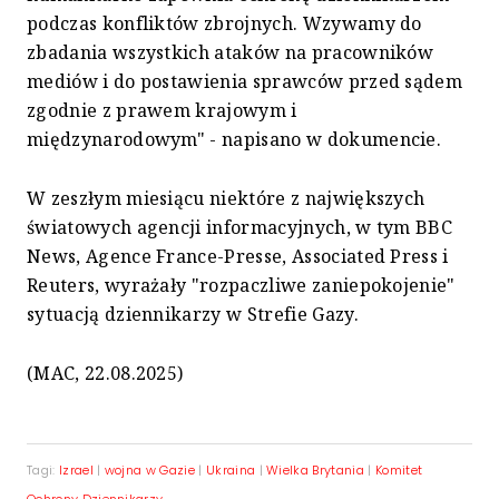
podczas konfliktów zbrojnych. Wzywamy do
zbadania wszystkich ataków na pracowników
mediów i do postawienia sprawców przed sądem
zgodnie z prawem krajowym i
międzynarodowym" - napisano w dokumencie.
W zeszłym miesiącu niektóre z największych
światowych agencji informacyjnych, w tym BBC
News, Agence France-Presse, Associated Press i
Reuters, wyrażały "rozpaczliwe zaniepokojenie"
sytuacją dziennikarzy w Strefie Gazy.
(MAC, 22.08.2025)
Tagi:
Izrael
|
wojna w Gazie
|
Ukraina
|
Wielka Brytania
|
Komitet
Ochrony Dziennikarzy