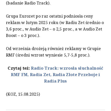
(badanie Radio Track).
Grupa Eurozet po raz ostatni podniosła ceny
reklam w lutym 2025 roku (w Radiu Zet średnio o
3,6 proc., w Audio Zet – o 2,5 proc., a w Audio Zet
Boost – o 3 proc.).
Od września drożeją również reklamy w Grupie
RMF (średni wzrost wyniesie 5,7-5,8 proc.).
Czytaj też:
Radio Track: wzrosła słuchalność
RMF FM, Radia Zet, Radia Złote Przeboje i
Radia Plus
(KOZ, 15.08.2025)