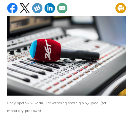
Ceny spotów w Radiu Zet wzrosną średnią o 5,7 proc. (fot.
materiały prasowe)