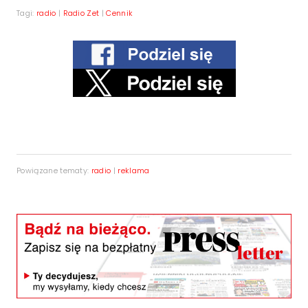
Tagi:
radio
|
Radio Zet
|
Cennik
Powiązane tematy:
radio
|
reklama