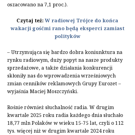
oszacowano na 7,1 proc.).
Czytaj też:
W radiowej Trójce do końca
wakacji gośćmi rano będą eksperci zamiast
polityków
– Utrzymująca się bardzo dobra koniunktura na
rynku radiowym, duży popyt na nasze produkty
sprzedażowe, a także działania konkurencji
skłoniły nas do wprowadzenia wrześniowych
zmian cenników reklamowych Grupy Eurozet –
wyjaśnia Maciej Moszczyński.
Rośnie również słuchalność radia. W drugim
kwartale 2025 roku radia każdego dnia słuchało
18,77 mln Polaków w wieku 15-75 lat, czyli o 112
tys. więcej niż w drugim kwartale 2024 roku