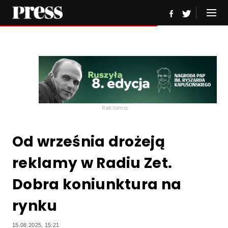
Reklama
Od września drożeją
reklamy w Radiu Zet.
Dobra koniunktura na
rynku
15.08.2025, 15:21