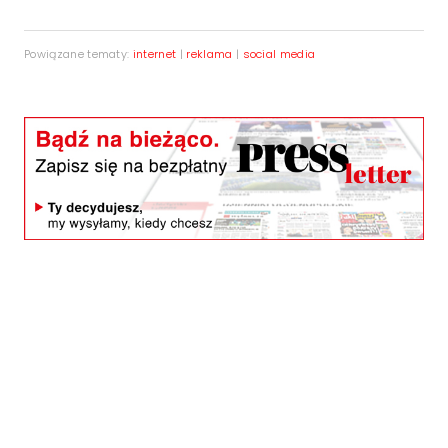
Powiązane tematy:
internet
|
reklama
|
social media