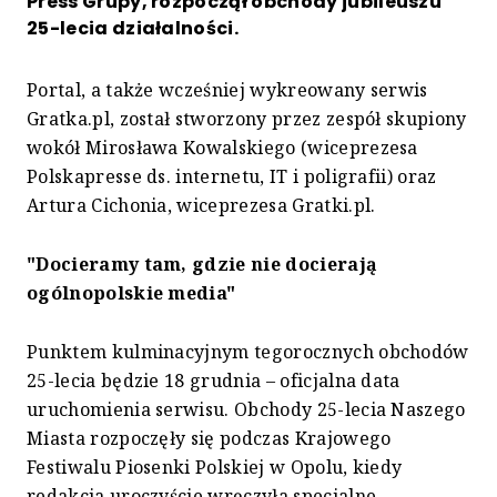
Press Grupy, rozpoczął obchody jubileuszu
25-lecia działalności.
Portal, a także wcześniej wykreowany serwis
Gratka.pl, został stworzony przez zespół skupiony
wokół Mirosława Kowalskiego (wiceprezesa
Polskapresse ds. internetu, IT i poligrafii) oraz
Artura Cichonia, wiceprezesa Gratki.pl.
"Docieramy tam, gdzie nie docierają
ogólnopolskie media"
Punktem kulminacyjnym tegorocznych obchodów
25-lecia będzie 18 grudnia – oficjalna data
uruchomienia serwisu. Obchody 25-lecia Naszego
Miasta rozpoczęły się podczas Krajowego
Festiwalu Piosenki Polskiej w Opolu, kiedy
redakcja uroczyście wręczyła specjalne