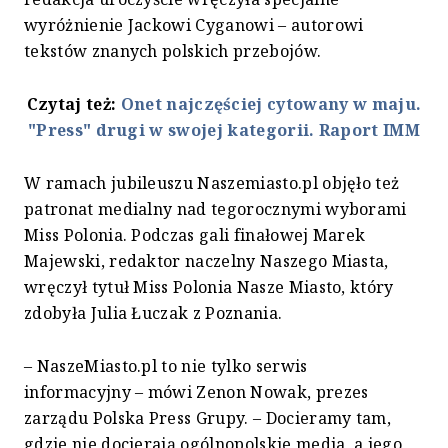
wyróżnienie Jackowi Cyganowi – autorowi
tekstów znanych polskich przebojów.
Czytaj też:
Onet najczęściej cytowany w maju.
"Press" drugi w swojej kategorii. Raport IMM
W ramach jubileuszu Naszemiasto.pl objęło też
patronat medialny nad tegorocznymi wyborami
Miss Polonia. Podczas gali finałowej Marek
Majewski, redaktor naczelny Naszego Miasta,
wręczył tytuł Miss Polonia Nasze Miasto, który
zdobyła Julia Łuczak z Poznania.
– NaszeMiasto.pl to nie tylko serwis
informacyjny – mówi Zenon Nowak, prezes
zarządu Polska Press Grupy. – Docieramy tam,
gdzie nie docierają ogólnopolskie media, a jego