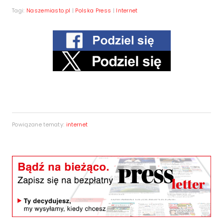
Tagi:
Naszemiasto.pl
|
Polska Press
|
Internet
Powiązane tematy:
internet