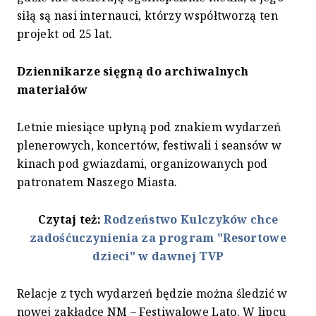
siłą są nasi internauci, którzy współtworzą ten
projekt od 25 lat.
Dziennikarze sięgną do archiwalnych
materiałów
Letnie miesiące upłyną pod znakiem wydarzeń
plenerowych, koncertów, festiwali i seansów w
kinach pod gwiazdami, organizowanych pod
patronatem Naszego Miasta.
Czytaj też:
Rodzeństwo Kulczyków chce
zadośćuczynienia za program "Resortowe
dzieci" w dawnej TVP
Relacje z tych wydarzeń będzie można śledzić w
nowej zakładce NM – Festiwalowe Lato. W lipcu