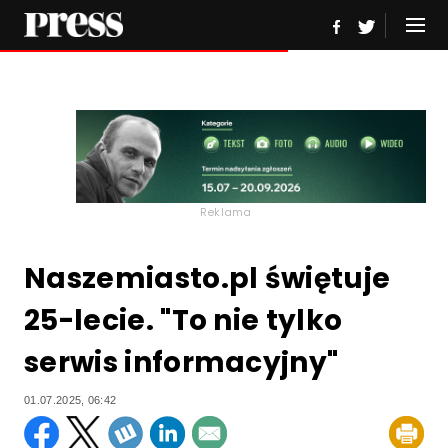
Reklama
Naszemiasto.pl świętuje
25-lecie. "To nie tylko
serwis informacyjny"
01.07.2025, 06:42