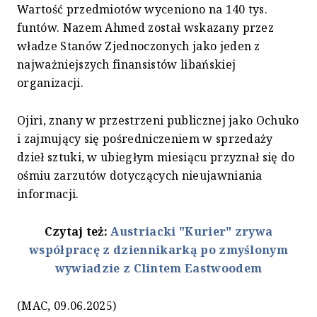
Wartość przedmiotów wyceniono na 140 tys.
funtów. Nazem Ahmed został wskazany przez
władze Stanów Zjednoczonych jako jeden z
najważniejszych finansistów libańskiej
organizacji.
Ojiri, znany w przestrzeni publicznej jako Ochuko
i zajmujący się pośredniczeniem w sprzedaży
dzieł sztuki, w ubiegłym miesiącu przyznał się do
ośmiu zarzutów dotyczących nieujawniania
informacji.
Czytaj też:
Austriacki "Kurier" zrywa
współpracę z dziennikarką po zmyślonym
wywiadzie z Clintem Eastwoodem
(MAC, 09.06.2025)