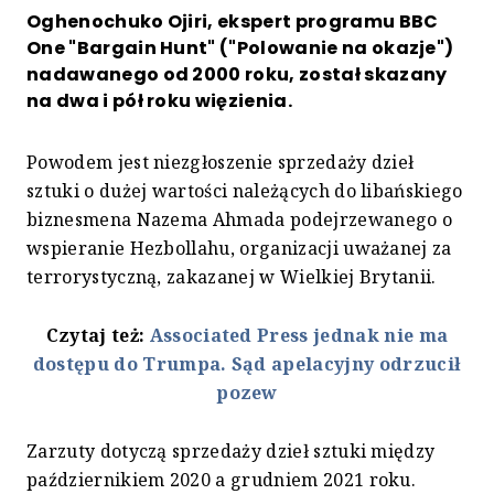
Oghenochuko Ojiri, ekspert programu BBC
One "Bargain Hunt" ("Polowanie na okazje")
nadawanego od 2000 roku, został skazany
na dwa i pół roku więzienia.
Powodem jest niezgłoszenie sprzedaży dzieł
sztuki o dużej wartości należących do libańskiego
biznesmena Nazema Ahmada podejrzewanego o
wspieranie Hezbollahu, organizacji uważanej za
terrorystyczną, zakazanej w Wielkiej Brytanii.
Czytaj też:
Associated Press jednak nie ma
dostępu do Trumpa. Sąd apelacyjny odrzucił
pozew
Zarzuty dotyczą sprzedaży dzieł sztuki między
październikiem 2020 a grudniem 2021 roku.