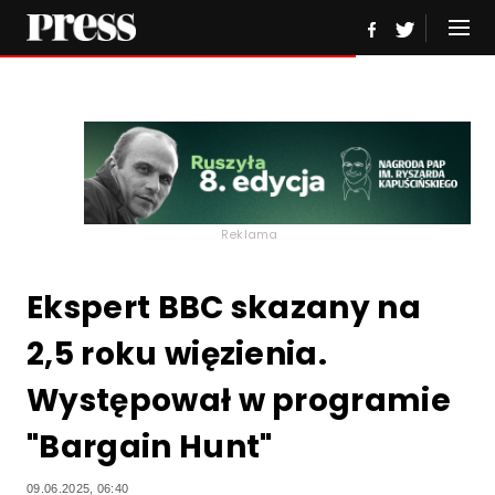
Reklama
Ekspert BBC skazany na
2,5 roku więzienia.
Występował w programie
"Bargain Hunt"
09.06.2025, 06:40