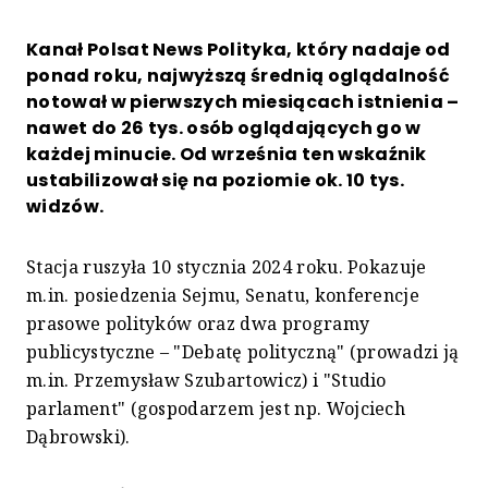
Kanał Polsat News Polityka, który nadaje od
ponad roku, najwyższą średnią oglądalność
notował w pierwszych miesiącach istnienia –
nawet do 26 tys. osób oglądających go w
każdej minucie. Od września ten wskaźnik
ustabilizował się na poziomie ok. 10 tys.
widzów.
Stacja ruszyła 10 stycznia 2024 roku. Pokazuje
m.in. posiedzenia Sejmu, Senatu, konferencje
prasowe polityków oraz dwa programy
publicystyczne – "Debatę polityczną" (prowadzi ją
m.in. Przemysław Szubartowicz) i "Studio
parlament" (gospodarzem jest np. Wojciech
Dąbrowski).