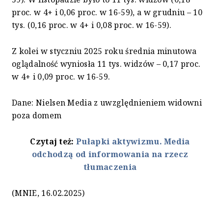
proc. w 4+ i 0,06 proc. w 16-59), a w grudniu – 10
tys. (0,16 proc. w 4+ i 0,08 proc. w 16-59).
Z kolei w styczniu 2025 roku średnia minutowa
oglądalność wyniosła 11 tys. widzów – 0,17 proc.
w 4+ i 0,09 proc. w 16-59.
Dane: Nielsen Media z uwzględnieniem widowni
poza domem
Czytaj też:
Pułapki aktywizmu. Media
odchodzą od informowania na rzecz
tłumaczenia
(MNIE, 16.02.2025)