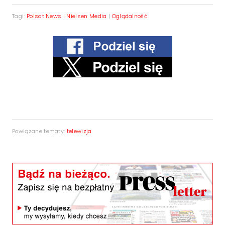
Tagi:
Polsat News
|
Nielsen Media
|
Oglądalność
Powiązane tematy:
telewizja