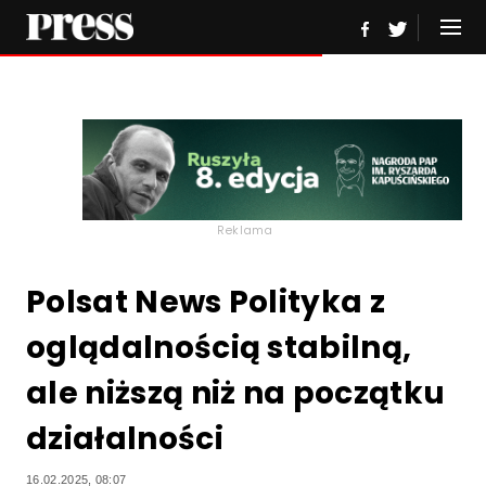
Reklama
Polsat News Polityka z
oglądalnością stabilną,
ale niższą niż na początku
działalności
16.02.2025, 08:07