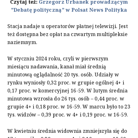
Czytaj też:
Grzegorz Urbanek prowadzącym
"Debatę polityczną" w Polsat News Polityka
Stacja nadaje u operatorów płatnej telewizji. Jest
też dostępna bez opłat na czwartym multipleksie
naziemnym.
W styczniu 2024 roku, czyli w pierwszym
miesiącu nadawania, kanał miał średnią
minutową oglądalność 20 tys. osób. Udziały w
rynku wyniosły 0,32 proc. w grupie ogólnej 4+ i
0,17 proc. w komercyjnej 16-59. W lutym średnia
minutowa wzrosła do 26 tys. osób – 0,44 proc. w
grupie 4+ i 0,18 proc. w 16-59. W marcu było to 23
tys. widzów – 0,39 proc. w 4+ i 0,19 proc. w 16-59.
W kwietniu średnia widownia zmniejszyła się do