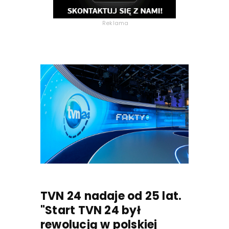
Reklama
TVN 24 nadaje od 25 lat.
"Start TVN 24 był
rewolucją w polskiej