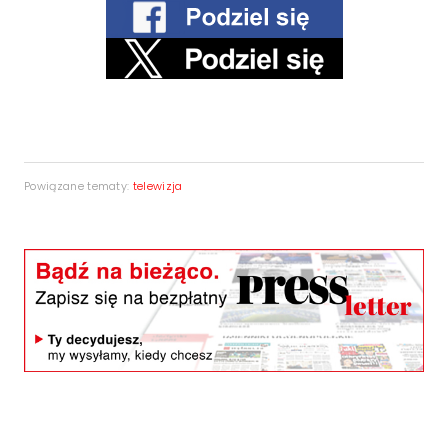
Powiązane tematy:
telewizja