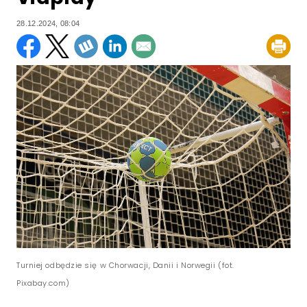
28.12.2024, 08:04
Turniej odbędzie się w Chorwacji, Danii i Norwegii (fot.
Pixabay.com)