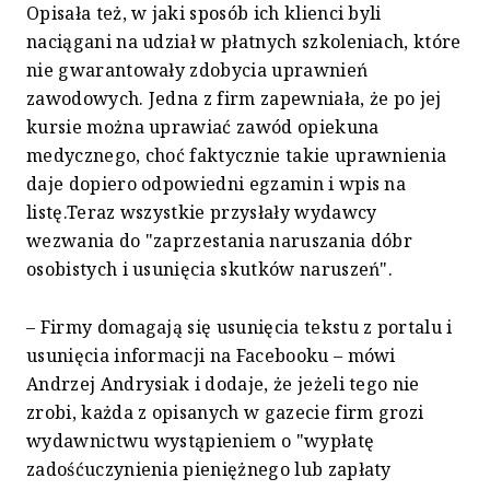
Opisała też, w jaki sposób ich klienci byli
naciągani na udział w płatnych szkoleniach, które
nie gwarantowały zdobycia uprawnień
zawodowych. Jedna z firm zapewniała, że po jej
kursie można uprawiać zawód opiekuna
medycznego, choć faktycznie takie uprawnienia
daje dopiero odpowiedni egzamin i wpis na
listę.Teraz wszystkie przysłały wydawcy
wezwania do "zaprzestania naruszania dóbr
osobistych i usunięcia skutków naruszeń".
– Firmy domagają się usunięcia tekstu z portalu i
usunięcia informacji na Facebooku – mówi
Andrzej Andrysiak i dodaje, że jeżeli tego nie
zrobi, każda z opisanych w gazecie firm grozi
wydawnictwu wystąpieniem o "wypłatę
zadośćuczynienia pieniężnego lub zapłaty