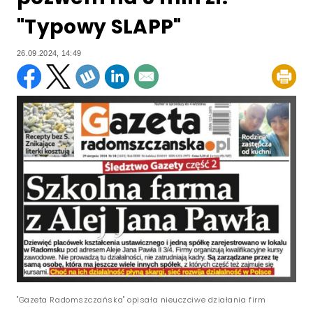
"Typowy SLAPP"
26.09.2024, 14:49
"Gazeta Radomszczańska" opisała nieuczciwe działania firm