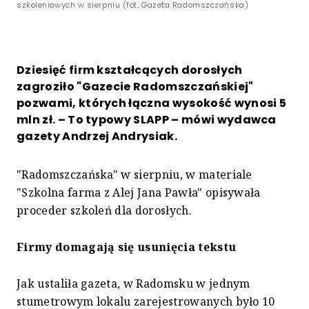
szkoleniowych w sierpniu (fot. Gazeta Radomszczańska)
Dziesięć firm kształcących dorosłych
zagroziło "Gazecie Radomszczańskiej"
pozwami, których łączna wysokość wynosi 5
mln zł. – To typowy SLAPP – mówi wydawca
gazety Andrzej Andrysiak.
"Radomszczańska" w sierpniu, w materiale
"Szkolna farma z Alej Jana Pawła" opisywała
proceder szkoleń dla dorosłych.
Firmy domagają się usunięcia tekstu
Jak ustaliła gazeta, w Radomsku w jednym
stumetrowym lokalu zarejestrowanych było 10