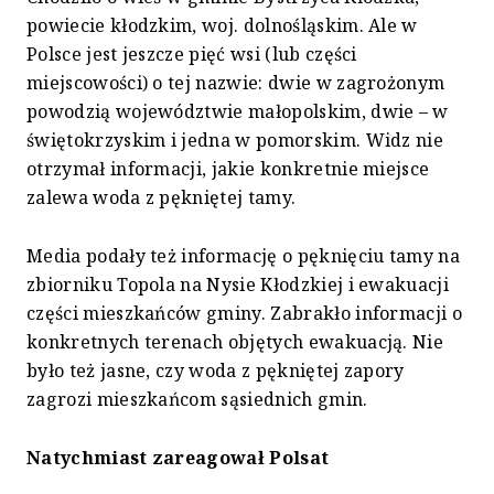
powiecie kłodzkim, woj. dolnośląskim. Ale w
Polsce jest jeszcze pięć wsi (lub części
miejscowości) o tej nazwie: dwie w zagrożonym
powodzią województwie małopolskim, dwie – w
świętokrzyskim i jedna w pomorskim. Widz nie
otrzymał informacji, jakie konkretnie miejsce
zalewa woda z pękniętej tamy.
Media podały też informację o pęknięciu tamy na
zbiorniku Topola na Nysie Kłodzkiej i ewakuacji
części mieszkańców gminy. Zabrakło informacji o
konkretnych terenach objętych ewakuacją. Nie
było też jasne, czy woda z pękniętej zapory
zagrozi mieszkańcom sąsiednich gmin.
Natychmiast zareagował Polsat