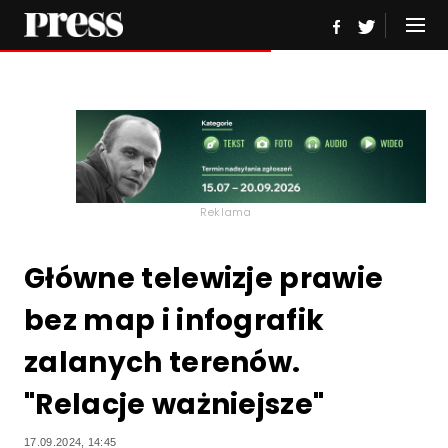
Reklama
Główne telewizje prawie
bez map i infografik
zalanych terenów.
"Relacje ważniejsze"
17.09.2024, 14:45