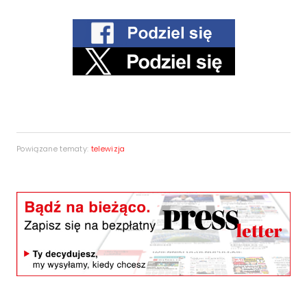
Powiązane tematy:
telewizja