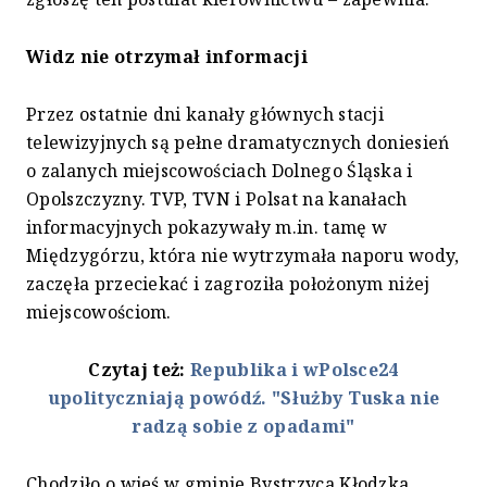
Widz nie otrzymał informacji
Przez ostatnie dni kanały głównych stacji
telewizyjnych są pełne dramatycznych doniesień
o zalanych miejscowościach Dolnego Śląska i
Opolszczyzny. TVP, TVN i Polsat na kanałach
informacyjnych pokazywały m.in. tamę w
Międzygórzu, która nie wytrzymała naporu wody,
zaczęła przeciekać i zagroziła położonym niżej
miejscowościom.
Czytaj też:
Republika i wPolsce24
upolityczniają powódź. "Służby Tuska nie
radzą sobie z opadami"
Chodziło o wieś w gminie Bystrzyca Kłodzka,