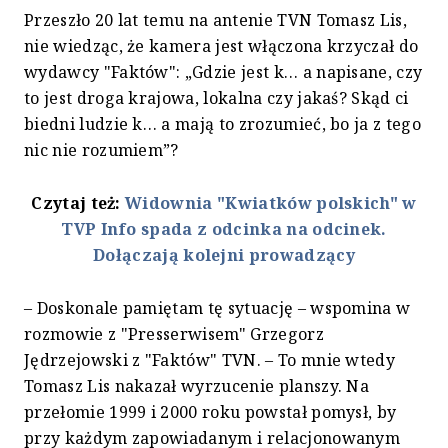
Przeszło 20 lat temu na antenie TVN Tomasz Lis,
nie wiedząc, że kamera jest włączona krzyczał do
wydawcy "Faktów": „Gdzie jest k… a napisane, czy
to jest droga krajowa, lokalna czy jakaś? Skąd ci
biedni ludzie k… a mają to zrozumieć, bo ja z tego
nic nie rozumiem”?
Czytaj też:
Widownia "Kwiatków polskich" w
TVP Info spada z odcinka na odcinek.
Dołączają kolejni prowadzący
– Doskonale pamiętam tę sytuację – wspomina w
rozmowie z "Presserwisem" Grzegorz
Jędrzejowski z "Faktów" TVN. – To mnie wtedy
Tomasz Lis nakazał wyrzucenie planszy. Na
przełomie 1999 i 2000 roku powstał pomysł, by
przy każdym zapowiadanym i relacjonowanym