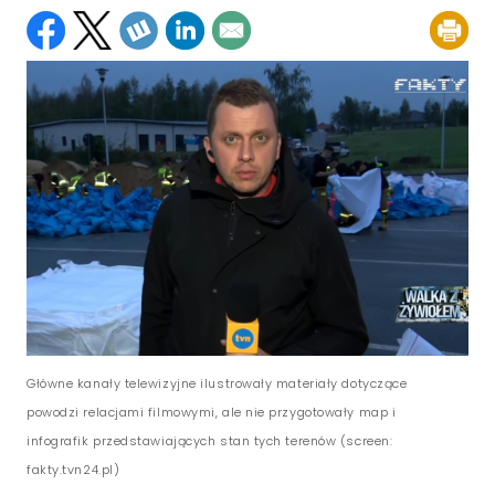
Główne kanały telewizyjne ilustrowały materiały dotyczące
powodzi relacjami filmowymi, ale nie przygotowały map i
infografik przedstawiających stan tych terenów (screen:
fakty.tvn24.pl)