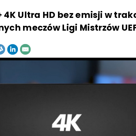
 4K Ultra HD bez emisji w trak
ych meczów Ligi Mistrzów UE