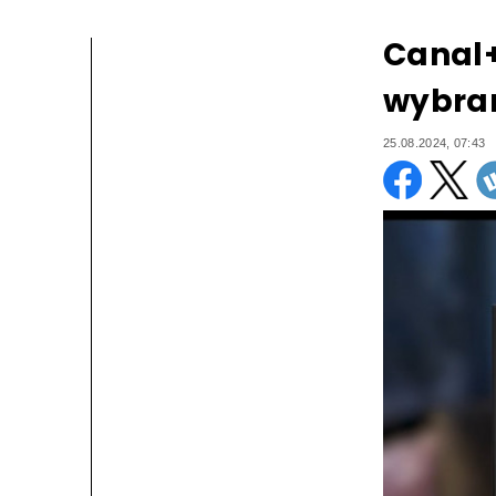
Canal+
wybran
25.08.2024, 07:43