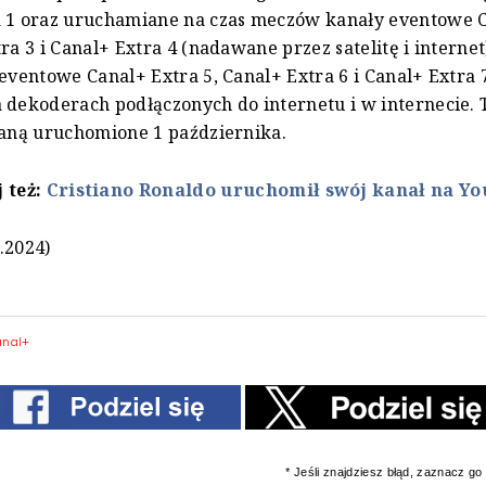
a 1 oraz uruchamiane na czas meczów kanały eventowe 
ra 3 i Canal+ Extra 4 (nadawane przez satelitę i internet
 eventowe Canal+ Extra 5, Canal+ Extra 6 i Canal+ Extra 
 dekoderach podłączonych do internetu i w internecie. 
taną uruchomione 1 października.
 też:
Cristiano Ronaldo uruchomił swój kanał na Y
.2024)
anal+
* Jeśli znajdziesz błąd, zaznacz go i