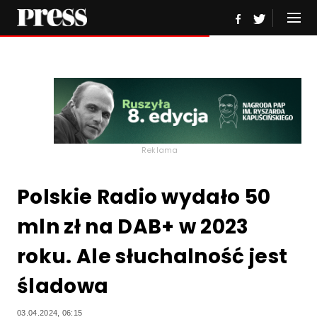
Reklama
Polskie Radio wydało 50
mln zł na DAB+ w 2023
roku. Ale słuchalność jest
śladowa
03.04.2024, 06:15