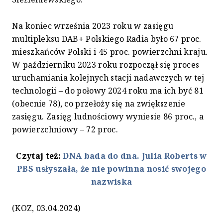
Na koniec września 2023 roku w zasięgu
multipleksu DAB+ Polskiego Radia było 67 proc.
mieszkańców Polski i 45 proc. powierzchni kraju.
W październiku 2023 roku rozpoczął się proces
uruchamiania kolejnych stacji nadawczych w tej
technologii – do połowy 2024 roku ma ich być 81
(obecnie 78), co przełoży się na zwiększenie
zasięgu. Zasięg ludnościowy wyniesie 86 proc., a
powierzchniowy – 72 proc.
Czytaj też:
DNA bada do dna. Julia Roberts w
PBS usłyszała, że nie powinna nosić swojego
nazwiska
(KOZ, 03.04.2024)