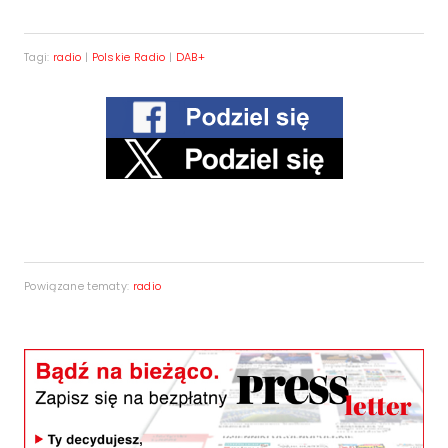
Tagi:
radio
|
Polskie Radio
|
DAB+
Powiązane tematy:
radio