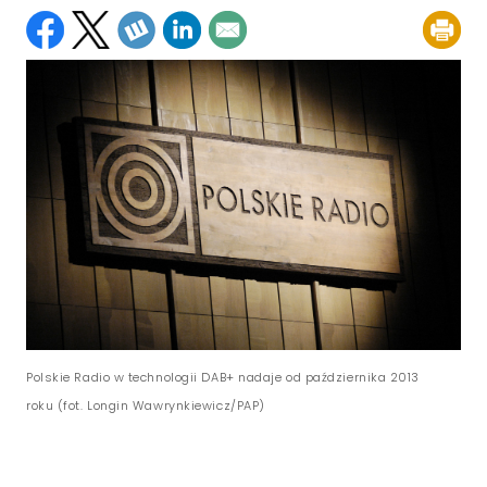
Polskie Radio w technologii DAB+ nadaje od października 2013
roku (fot. Longin Wawrynkiewicz/PAP)