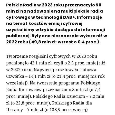
Polskie Radio w 2023 roku przeznaczyło 50
mln zł na nadawanie na multipleksie radia
cyfrowego w technologii DAB+. Informacje
na temat kosztów emisji cyfrowej
uzyskaliśmy w trybie dostępu do informacji
publicznej. Były one nieznacznie wyższe niż w
2022 roku (49,8 mln zł; wzrost o 0,4 proc.).
Tworzenie rozgłośni cyfrowych w 2023 roku
pochłonęło 42,1 mln zł, czyli o 2,5 proc. mniej niż
w 2022 roku. Najwięcej kosztowała radiowa
Czwórka – 14,1 mln zł (o 21,4 proc. mniej niż rok
wcześniej). Na tworzenie programu Polskiego
Radia Kierowców przeznaczono 8 mln zł (o 7,4
proc. mniej), Polskiego Radia Dzieciom – 7,2 mln
zł (o 22,8 proc. mniej), Polskiego Radia dla
Ukrainy – 7 mln zł (o 138,5 proc. więcej).