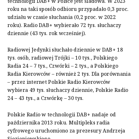
technologii DAB+ w Polsce jest śladowa. W 2023
roku na taki sposób odbioru przypadało 0,3 proc.
udziału w czasie słuchania (0,2 proc. w 2022
roku). Radio DAB+ wybierało 72 tys. słuchaczy
dziennie (43 tys. rok wcześniej).
Radiowej Jedynki słuchało dziennie w DAB+ 18
tys. osób, radiowej Trójki – 10 tys., Polskiego
Radia 24 – 7 tys., Czwórki – 2 tys., a Polskiego
Radia Kierowców – również 2 tys. Dla porównania
– przez internet Polskie Radio Kierowców
wybiera 49 tys. słuchaczy dziennie, Polskie Radio
24 – 43 tys., a Czwórkę – 30 tys.
Polskie Radio w technologii DAB+ nadaje od
października 2013 roku. Multipleks radia
cyfrowego uruchomiono za prezesury Andrzeja
Siezieniewskiego.