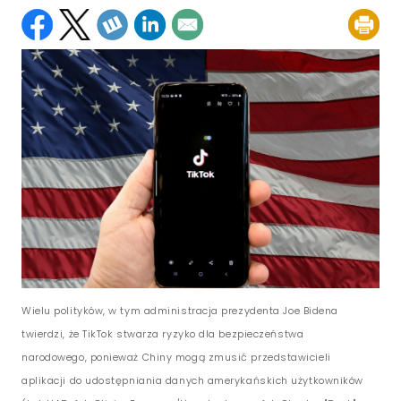
Wielu polityków, w tym administracja prezydenta Joe Bidena
twierdzi, że TikTok stwarza ryzyko dla bezpieczeństwa
narodowego, ponieważ Chiny mogą zmusić przedstawicieli
aplikacji do udostępniania danych amerykańskich użytkowników