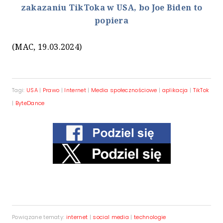
zakazaniu TikToka w USA, bo Joe Biden to
popiera
(MAC, 19.03.2024)
Tagi:
USA
|
Prawo
|
Internet
|
Media społecznościowe
|
aplikacja
|
TikTok
|
ByteDance
Powiązane tematy:
internet
|
social media
|
technologie