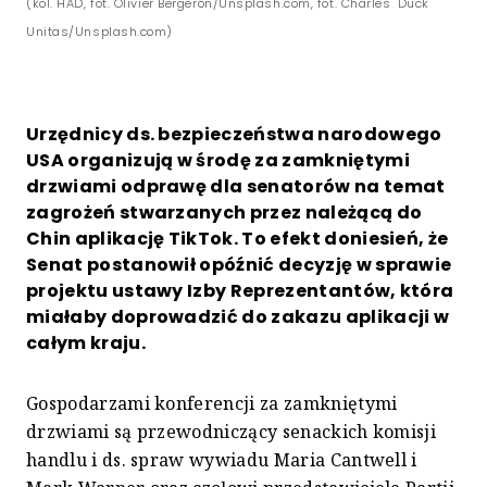
(kol. HAD, fot. Olivier Bergeron/Unsplash.com, fot. Charles "Duck"
Unitas/Unsplash.com)
Urzędnicy ds. bezpieczeństwa narodowego
USA organizują w środę za zamkniętymi
drzwiami odprawę dla senatorów na temat
zagrożeń stwarzanych przez należącą do
Chin aplikację TikTok. To efekt doniesień, że
Senat postanowił opóźnić decyzję w sprawie
projektu ustawy Izby Reprezentantów, która
miałaby doprowadzić do zakazu aplikacji w
całym kraju.
Gospodarzami konferencji za zamkniętymi
drzwiami są przewodniczący senackich komisji
handlu i ds. spraw wywiadu Maria Cantwell i