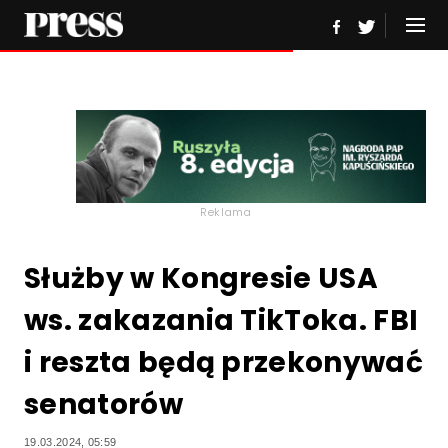
Reklama
Służby w Kongresie USA
ws. zakazania TikToka. FBI
i reszta będą przekonywać
senatorów
19.03.2024, 05:59