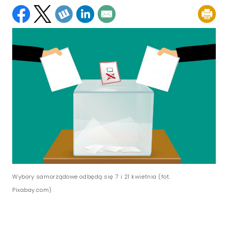
Wybory samorządowe odbędą się 7 i 21 kwietnia (fot.
Pixabay.com)