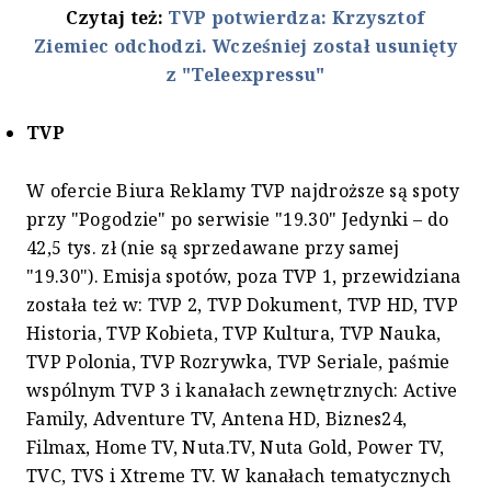
Czytaj też:
TVP potwierdza: Krzysztof
Ziemiec odchodzi. Wcześniej został usunięty
z "Teleexpressu"
TVP
W ofercie Biura Reklamy TVP najdroższe są spoty
przy "Pogodzie" po serwisie "19.30" Jedynki – do
42,5 tys. zł (nie są sprzedawane przy samej
"19.30"). Emisja spotów, poza TVP 1, przewidziana
została też w: TVP 2, TVP Dokument, TVP HD, TVP
Historia, TVP Kobieta, TVP Kultura, TVP Nauka,
TVP Polonia, TVP Rozrywka, TVP Seriale, paśmie
wspólnym TVP 3 i kanałach zewnętrznych: Active
Family, Adventure TV, Antena HD, Biznes24,
Filmax, Home TV, Nuta.TV, Nuta Gold, Power TV,
TVC, TVS i Xtreme TV. W kanałach tematycznych