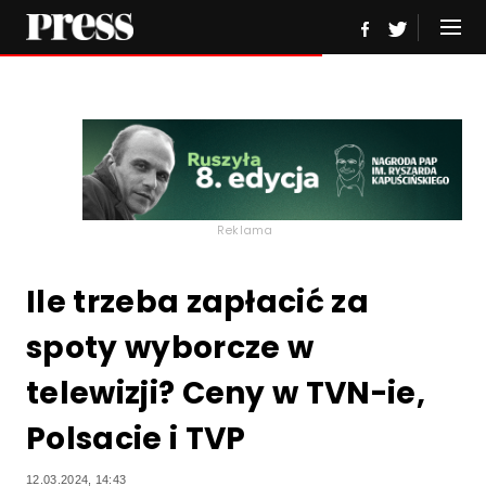
Reklama
Ile trzeba zapłacić za
spoty wyborcze w
telewizji? Ceny w TVN-ie,
Polsacie i TVP
12.03.2024, 14:43