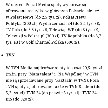
W ofercie Polsat Media spoty wyborcze są
oferowane nie tylko w głównym Polsacie, ale też
w Polsat News (do 2,5 tys. zł), Polsat News
Polityka (300 zł), Wydarzeniach 24 (do 2,1 tys. zł),
TV Puls (do 6,3 tys. zł), Telewizji WP (do 3 tys. zł),
Telewizji wPolsce.pl (300 zł), TV Republika (do 8,7
tys. zł) i w Golf Channel Polska (600 zł).
TVN
W TVN Media najdroższe spoty to koszt 20,5 tys. zł
(m.in. przy "Mam talent" i "Na Wspólnej" w TVN,
nie są sprzedawane przy "Faktach" w TVN). Poza
TVN spoty są oferowane także w TVN Siedem (do
5,2 tys. zł), TVN 24 (do prawie 5 tys. zł) i TVN 24
BiS (do 920 zł).