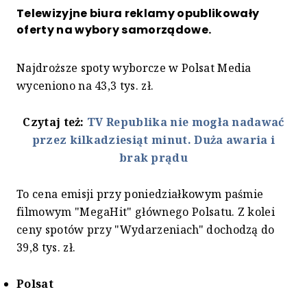
Telewizyjne biura reklamy opublikowały
oferty na wybory samorządowe.
Najdroższe spoty wyborcze w Polsat Media
wyceniono na 43,3 tys. zł.
Czytaj też:
TV Republika nie mogła nadawać
przez kilkadziesiąt minut. Duża awaria i
brak prądu
To cena emisji przy poniedziałkowym paśmie
filmowym "MegaHit" głównego Polsatu. Z kolei
ceny spotów przy "Wydarzeniach" dochodzą do
39,8 tys. zł.
Polsat