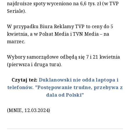
najdroższe spoty wyceniono na 6,6 tys. zł (w TVP
Seriale).
W przypadku Biura Reklamy TVP to ceny do 5
kwietnia, a w Polsat Media i TVN Media – na
marzec.
Wybory samorządowe odbędą się 7 i 21 kwietnia
(pierwsza i druga tura).
Czytaj też:
Duklanowski nie odda laptopa i
telefonów. "Postępowanie trudne, przebywa z
dala od Polski"
(MNIE, 12.03.2024)