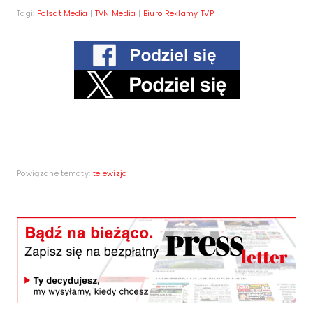
Tagi:
Polsat Media
|
TVN Media
|
Biuro Reklamy TVP
Powiązane tematy:
telewizja