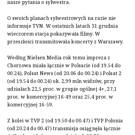
nasze pytania o sylwestra.
O swoich planach sylwestrowych na razie nie
informuje TVN. W ostatnich latach 31 grudnia
wieczorem stacja pokazywała filmy. W
przeszłości transmitowała koncerty z Warszawy.
Według Nielsen Media rok temu impreza z
Chorzowa miała łącznie w Polsacie (od 19.54 do
00.24), Polsat News (od 20.06 do 00.24) i Polsat 2
(od 19.54 do 00.24) ok. 2,99 mln widzów, przy
udziałach 22,5 proc. w grupie ogólnej 4+, 27,1
proc. w komercyjnej 16-49 oraz 25,4 proc. w
komercyjnej 16-59.
Z kolei w TVP 2 (od 19.50 do 00.47) i TVP Polonia
(od 20.24 do 00.47) transmisja osiągnęła łącznie