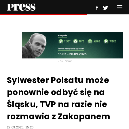
Reklama
Sylwester Polsatu może
ponownie odbyć się na
Śląsku, TVP na razie nie
rozmawia z Zakopanem
27.09.2023, 15:26