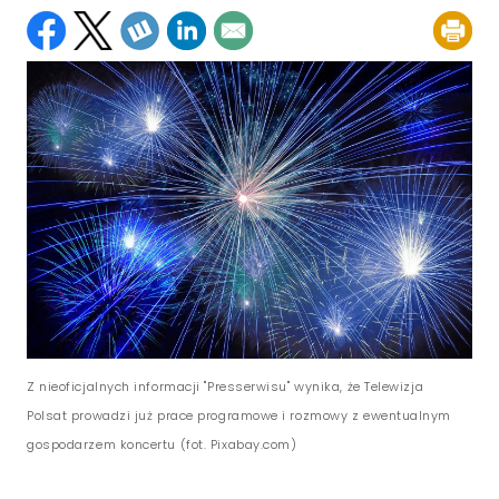
Z nieoficjalnych informacji "Presserwisu" wynika, że Telewizja
Polsat prowadzi już prace programowe i rozmowy z ewentualnym
gospodarzem koncertu (fot. Pixabay.com)