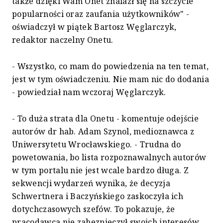
także dzięki Wam Onet znalazł się na szczycie
popularności oraz zaufania użytkowników" -
oświadczył w piątek Bartosz Węglarczyk,
redaktor naczelny Onetu.
- Wszystko, co mam do powiedzenia na ten temat,
jest w tym oświadczeniu. Nie mam nic do dodania
- powiedział nam wczoraj Węglarczyk.
- To duża strata dla Onetu - komentuje odejście
autorów dr hab. Adam Szynol, medioznawca z
Uniwersytetu Wrocławskiego. - Trudna do
powetowania, bo lista rozpoznawalnych autorów
w tym portalu nie jest wcale bardzo długa. Z
sekwencji wydarzeń wynika, że decyzja
Schwertnera i Baczyńskiego zaskoczyła ich
dotychczasowych szefów. To pokazuje, że
pracodawca nie zabezpieczył swoich interesów,