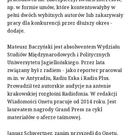
np. w formie umów, które kontentowałyby w
pełni dwóch wybitnych autorów lub zakazywały
pracy dla konkurencji przez dłuższy okres -
dodaje.
Mateusz Baczyński jest absolwentem Wydziału
Studiów Międzynarodowych i Politycznych
Uniwersytetu Jagiellońskiego. Przez lata
związany był z radiem - jako reporter pracował
m.in. w Antyradiu, Radiu Eska i Radiu Plus.
Prowadził też autorskie audycje na antenie
krakowskiej rozgłośni Radiofonia. W redakcji
Wiadomości Onetu pracuje od 2014 roku. Jest
laureatem nagrody Grand Press za cykl
materiałów o aferze taśmowej.
Janusz Schwertner, zanim przyszedł do Onetu,