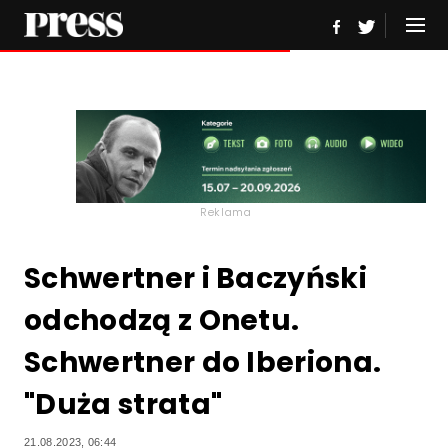
Reklama
Schwertner i Baczyński
odchodzą z Onetu.
Schwertner do Iberiona.
"Duża strata"
21.08.2023, 06:44