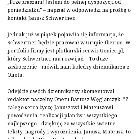
„Przepraszam! Jestem do pełnej dyspozycji od
poniedziałku” – napisał w odpowiedzi na prośbę o
kontakt Janusz Schwertner.
Jednak już w piątek pojawiła się informacja, że
Schwertner będzie pracował w Grupie Iberion. W
portfolio firmy jest plotkarski serwis Goniec.pl,
który Schwertner ma rozwijać. - To duże
zaskoczenie - mówili nam koledzy dziennikarza z
Onetu.
Odejście dwóch dziennikarzy skomentował
redaktor naczelny Onetu Bartosz Węglarczyk. "Z
całego serca życzę Januszowi i Mateuszowi
powodzenia, realizacji planów i wszystkiego
najlepszego - dziękuję za wszystkie świetne
teksty, nagrody i wyróżnienia. Janusz, Mateusz, to