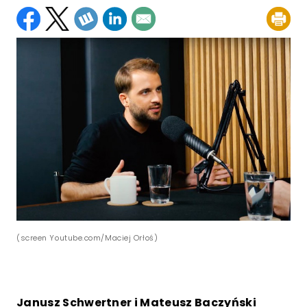
(screen Youtube.com/Maciej Orłoś)
Janusz Schwertner i Mateusz Baczyński