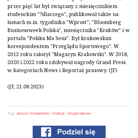
przez pięć lat był związany z miesięcznikiem
studenckim "?dlaczego", publikował także na
łamach m.in. tygodnika "Wprost", "Bloomberg
Businessweek Polska", miesięcznika "Kraków" i w
portalu "Polska Ma Sens". Był krakowskim
korespondentem "Przeglądu Sportowego". W
2012 roku założył "Magazyn Krakowski". W 2018,
2020 i 2022 roku zdobywał nagrody Grand Press
w kategoriach News i Reportaż prasowy. (JF)
(JF, 21.08.2023)
Tagi:
Janusz Schwertner
|
Onet.pl
|
Grupa Iberion