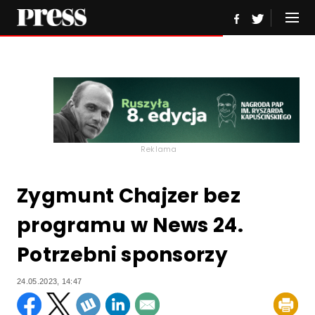
Reklama
Zygmunt Chajzer bez
programu w News 24.
Potrzebni sponsorzy
24.05.2023, 14:47