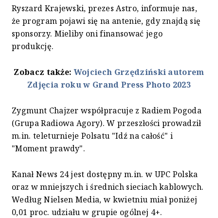
Ryszard Krajewski, prezes Astro, informuje nas,
że program pojawi się na antenie, gdy znajdą się
sponsorzy. Mieliby oni finansować jego
produkcję.
Zobacz także:
Wojciech Grzędziński autorem
Zdjęcia roku w Grand Press Photo 2023
Zygmunt Chajzer współpracuje z Radiem Pogoda
(Grupa Radiowa Agory). W przeszłości prowadził
m.in. teleturnieje Polsatu "Idź na całość" i
"Moment prawdy".
Kanał News 24 jest dostępny m.in. w UPC Polska
oraz w mniejszych i średnich sieciach kablowych.
Według Nielsen Media, w kwietniu miał poniżej
0,01 proc. udziału w grupie ogólnej 4+.