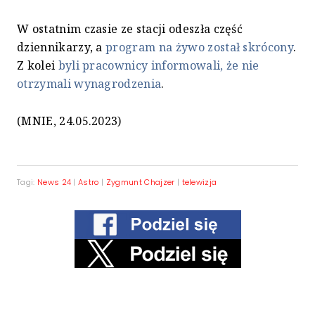
W ostatnim czasie ze stacji odeszła część
dziennikarzy, a
program na żywo został skrócony
.
Z kolei
byli pracownicy informowali, że nie
otrzymali wynagrodzenia
.
(MNIE, 24.05.2023)
Tagi:
News 24
|
Astro
|
Zygmunt Chajzer
|
telewizja