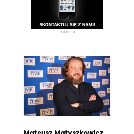
Reklama
Mateusz Matyszkowicz