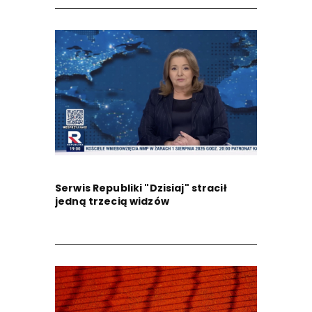
Serwis Republiki "Dzisiaj" stracił
jedną trzecią widzów