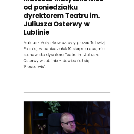
od poniedziałku
dyrektorem Teatru im.
Juliusza Osterwy w
Lublinie
Mateusz Matyszkowicz, były prezes Telewizji
Polskiej, w poniedziałek 10 sierpnia obejmie
stanowisko dyrektora Teatru im. Juliusza
Osterwy w Lublinie – dowiedział się
"Presserwis".