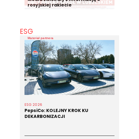
rosyjskiej rakiecie
ESG
Materiał partnera
ESG 2026
PepsiCo: KOLEJNY KROK KU
DEKARBONIZACJI