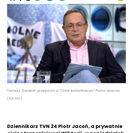
Tomasz Sianecki przeprosił w "Szkle kontaktowym" Piotra Jaconia
(fot. arc)
Dziennikarz TVN 24 Piotr Jacoń, a prywatnie