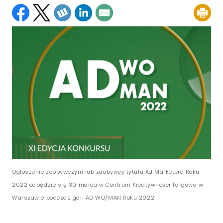
Ogłoszenie zdobywczyni lub zdobywcy tytułu Ad Marketera Roku
2022 odbędzie się 30 marca w Centrum Kreatywności Targowa w
Warszawie podczas gali AD WO/MAN Roku 2022