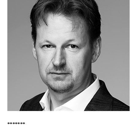
*******