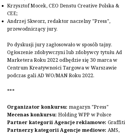
Krzysztof Mocek, CEO Denstu Creative Polska &
CEE;
Andrzej Skworz, redaktor naczelny "Press",
przewodniczący jury.
Po dyskusji jury zagłosowało w sposób tajny.
Ogłoszenie zdobywczyni lub zdobywcy tytułu Ad
Marketera Roku 2022 odbędzie się 30 marca w
Centrum Kreatywności Targowa w Warszawie
podczas gali AD WO/MAN Roku 2022.
***
Organizator konkursu:
magazyn "Press"
Mecenas konkursu:
Holding WPP w Polsce
Partner kategorii Agencje reklamowe:
Graffiti
Partnerzy kategorii Agencje mediowe:
AMS,