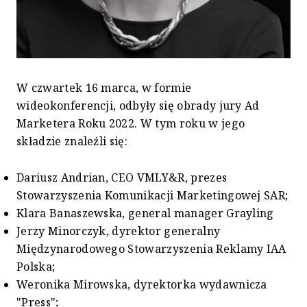
W czwartek 16 marca, w formie
wideokonferencji, odbyły się obrady jury Ad
Marketera Roku 2022. W tym roku w jego
składzie znaleźli się:
Dariusz Andrian, CEO VMLY&R, prezes
Stowarzyszenia Komunikacji Marketingowej SAR;
Klara Banaszewska, general manager Grayling
Jerzy Minorczyk, dyrektor generalny
Międzynarodowego Stowarzyszenia Reklamy IAA
Polska;
Weronika Mirowska, dyrektorka wydawnicza
"Press";