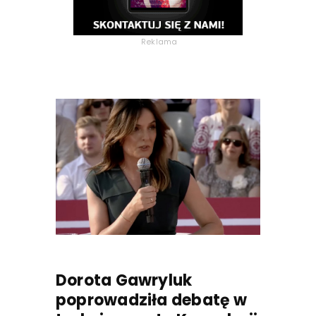
Reklama
Dorota Gawryluk
poprowadziła debatę w