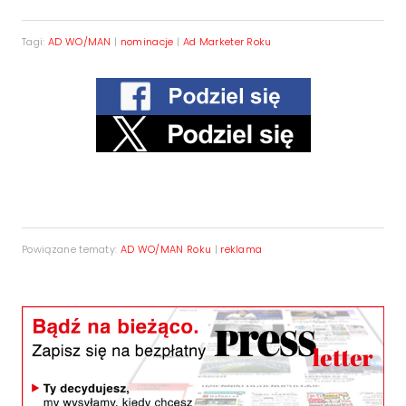
Tagi:
AD WO/MAN
|
nominacje
|
Ad Marketer Roku
Powiązane tematy:
AD WO/MAN Roku
|
reklama