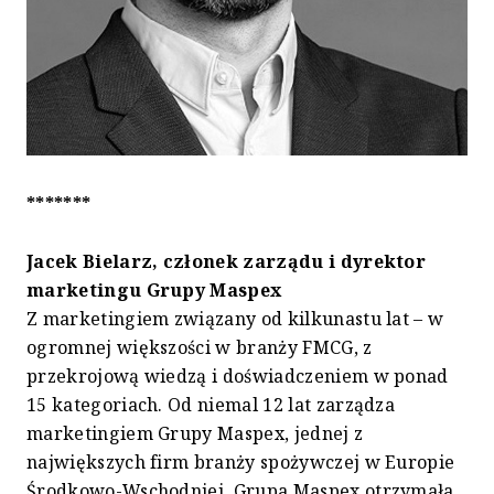
*******
Jacek Bielarz, członek zarządu i dyrektor
marketingu Grupy Maspex
Z marketingiem związany od kilkunastu lat – w
ogromnej większości w branży FMCG, z
przekrojową wiedzą i doświadczeniem w ponad
15 kategoriach. Od niemal 12 lat zarządza
marketingiem Grupy Maspex, jednej z
największych firm branży spożywczej w Europie
Środkowo-Wschodniej. Grupa Maspex otrzymała