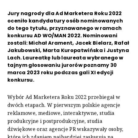
Jury nagrody dla Ad Marketera Roku 2022
oceniło kandydatury osób nominowanych
do tego tytułu, przyznawanego w ramach
konkursu AD WO/MAN 2022. Nominowani
zostali: Michał Arament, Jacek Bielarz, Rafał
Jakubowski, Marta Kuropatwińska i Justyna
Lach. Laureatkę lub laureata wybranego w
tajnym głosowaniu jurorów poznamy 30
marca 2023 roku podczas gali XI edycji
konkursu.
Wybór Ad Marketera Roku 2022 przebiegał w
dwóch etapach. W pierwszym polskie agencje
reklamowe, mediowe, interaktywne, studia
produkcyjne i postprodukcyjne, studia
dźwiękowe oraz agencje PR wskazywały osoby,
które ich zdaniem najbardziej zasługują na