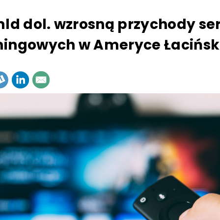
mld dol. wzrosną przychody se
ingowych w Ameryce Łacińsk