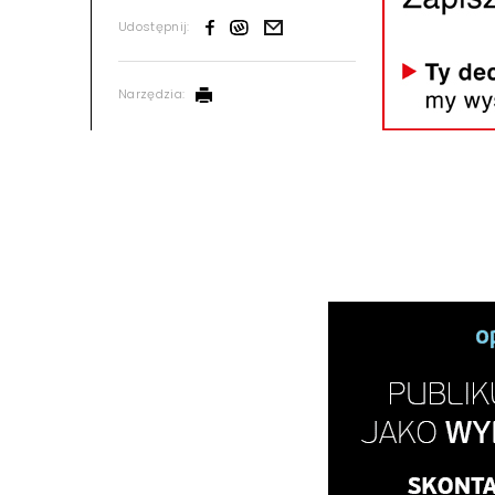
Udostępnij:
Narzędzia: