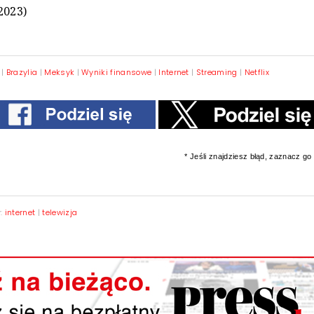
2023)
|
Brazylia
|
Meksyk
|
Wyniki finansowe
|
Internet
|
Streaming
|
Netflix
* Jeśli znajdziesz błąd, zaznacz go i
y:
internet
|
telewizja