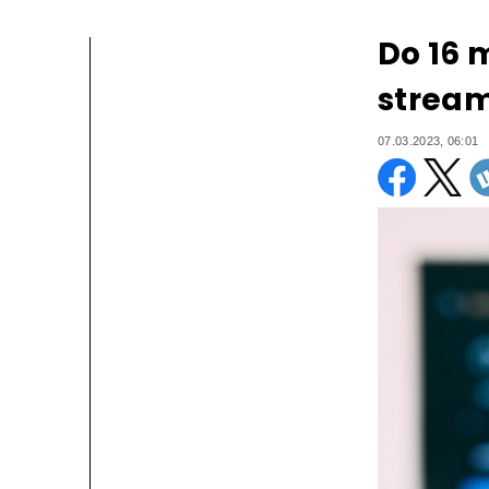
Do 16 
stream
07.03.2023, 06:01