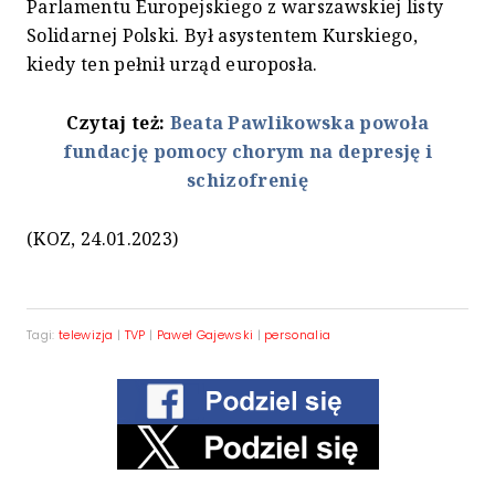
Parlamentu Europejskiego z warszawskiej listy
Solidarnej Polski. Był asystentem Kurskiego,
kiedy ten pełnił urząd europosła.
Czytaj też:
Beata Pawlikowska powoła
fundację pomocy chorym na depresję i
schizofrenię
(KOZ, 24.01.2023)
Tagi:
telewizja
|
TVP
|
Paweł Gajewski
|
personalia