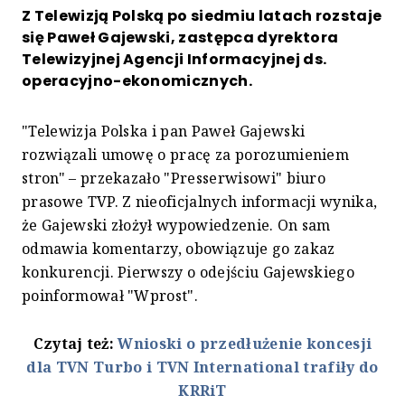
Z Telewizją Polską po siedmiu latach rozstaje
się Paweł Gajewski, zastępca dyrektora
Telewizyjnej Agencji Informacyjnej ds.
operacyjno-ekonomicznych.
"Telewizja Polska i pan Paweł Gajewski
rozwiązali umowę o pracę za porozumieniem
stron" – przekazało "Presserwisowi" biuro
prasowe TVP. Z nieoficjalnych informacji wynika,
że Gajewski złożył wypowiedzenie. On sam
odmawia komentarzy, obowiązuje go zakaz
konkurencji. Pierwszy o odejściu Gajewskiego
poinformował "Wprost".
Czytaj też:
Wnioski o przedłużenie koncesji
dla TVN Turbo i TVN International trafiły do
KRRiT