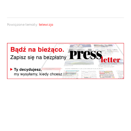
Powiązane tematy:
telewizja