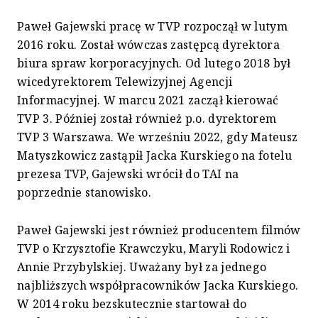
Paweł Gajewski pracę w TVP rozpoczął w lutym
2016 roku. Został wówczas zastępcą dyrektora
biura spraw korporacyjnych. Od lutego 2018 był
wicedyrektorem Telewizyjnej Agencji
Informacyjnej. W marcu 2021 zaczął kierować
TVP 3. Później został również p.o. dyrektorem
TVP 3 Warszawa. We wrześniu 2022, gdy Mateusz
Matyszkowicz zastąpił Jacka Kurskiego na fotelu
prezesa TVP, Gajewski wrócił do TAI na
poprzednie stanowisko.
Paweł Gajewski jest również producentem filmów
TVP o Krzysztofie Krawczyku, Maryli Rodowicz i
Annie Przybylskiej. Uważany był za jednego
najbliższych współpracowników Jacka Kurskiego.
W 2014 roku bezskutecznie startował do