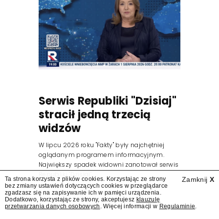
Serwis Republiki "Dzisiaj"
stracił jedną trzecią
widzów
W lipcu 2026 roku "Fakty" były najchętniej
oglądanym programem informacyjnym.
Największy spadek widowni zanotował serwis
Republiki "Dzisiaj".
Ta strona korzysta z plików cookies. Korzystając ze strony
Zamknij
X
bez zmiany ustawień dotyczących cookies w przeglądarce
zgadzasz się na zapisywanie ich w pamięci urządzenia.
Dodatkowo, korzystając ze strony, akceptujesz
klauzulę
przetwarzania danych osobowych
. Więcej informacji w
Regulaminie
.