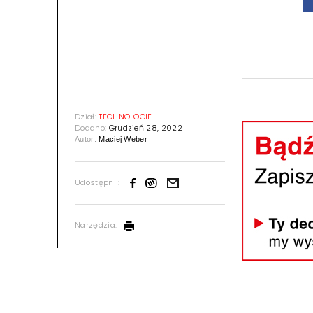
Dział:
TECHNOLOGIE
Dodano:
Grudzień 28, 2022
Autor:
Maciej Weber
Udostępnij:
Narzędzia: