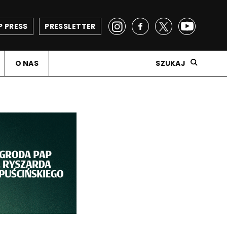
P PRESS
PRESSLETTER
O NAS
SZUKAJ