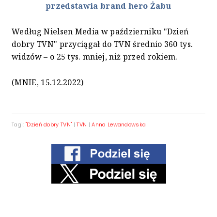
przedstawia brand hero Żabu
Według Nielsen Media w październiku "Dzień
dobry TVN" przyciągał do TVN średnio 360 tys.
widzów – o 25 tys. mniej, niż przed rokiem.
(MNIE, 15.12.2022)
Tagi:
"Dzień dobry TVN"
|
TVN
|
Anna Lewandowska