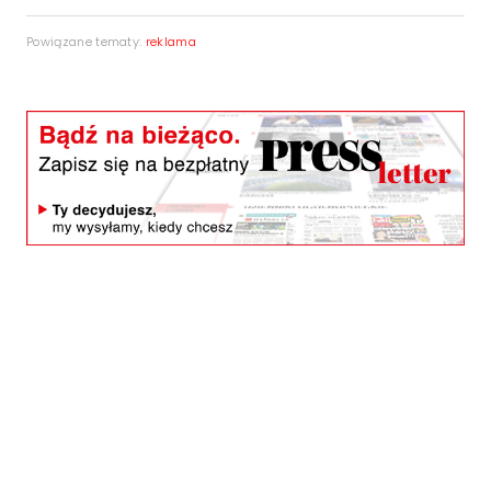
Powiązane tematy:
reklama