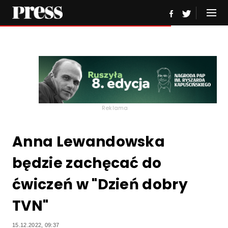
Reklama
Anna Lewandowska
będzie zachęcać do
ćwiczeń w "Dzień dobry
TVN"
15.12.2022, 09:37