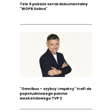
Tele 5 pokaże serial dokumentalny
"WOPR Solina"
"Omnibus – szybcy i mądrzy" trafi do
popołudniowego pasma
weekendowego TVP 2