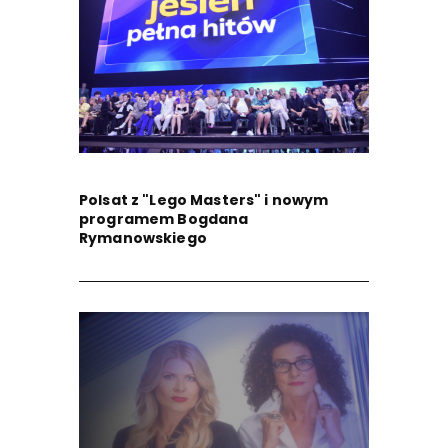
Polsat z "Lego Masters" i nowym
programem Bogdana
Rymanowskiego