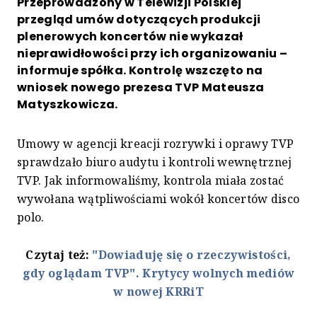
Przeprowadzony w Telewizji Polskiej
przegląd umów dotyczących produkcji
plenerowych koncertów nie wykazał
nieprawidłowości przy ich organizowaniu –
informuje spółka. Kontrolę wszczęto na
wniosek nowego prezesa TVP Mateusza
Matyszkowicza.
Umowy w agencji kreacji rozrywki i oprawy TVP
sprawdzało biuro audytu i kontroli wewnętrznej
TVP. Jak informowaliśmy, kontrola miała zostać
wywołana wątpliwościami wokół koncertów disco
polo.
Czytaj też:
"Dowiaduję się o rzeczywistości,
gdy oglądam TVP". Krytycy wolnych mediów
w nowej KRRiT