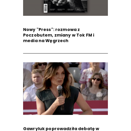
Nowy "Press": rozmowa z
Poczobutem, zmiany w Tok FM i
media na Węgrzech
Gawryluk poprowadziła debatę w