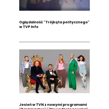
Oglądalność "Trójkąta politycznego"
w TVP Info
Jesień w TVN z nowymi programami