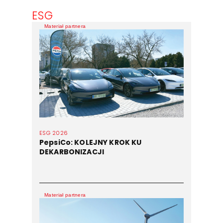
ESG
Materiał partnera
ESG 2026
PepsiCo: KOLEJNY KROK KU
DEKARBONIZACJI
Materiał partnera