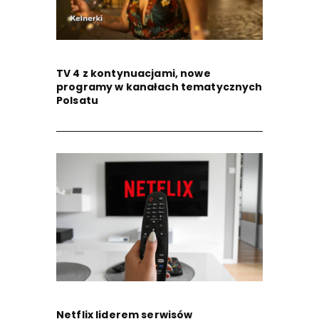
TV 4 z kontynuacjami, nowe
programy w kanałach tematycznych
Polsatu
Netflix liderem serwisów