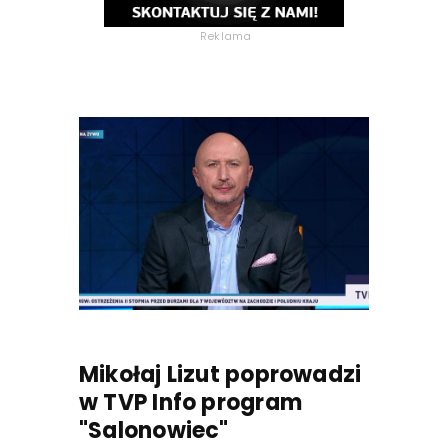
Reklama
Mikołaj Lizut poprowadzi
w TVP Info program
"Salonowiec"