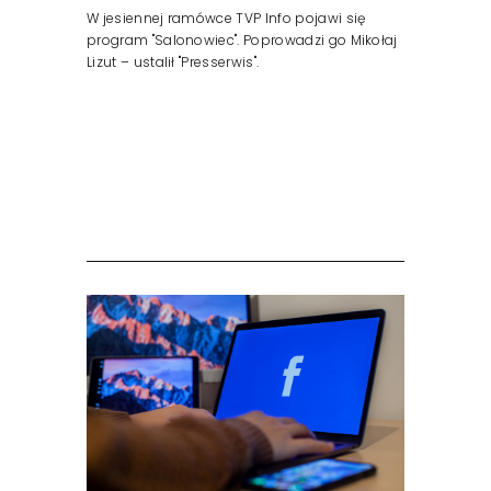
W jesiennej ramówce TVP Info pojawi się
program "Salonowiec". Poprowadzi go Mikołaj
Lizut – ustalił "Presserwis".