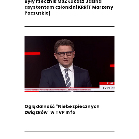
Były rzecznik MSZ Łukasz Jasina
asystentem członkini KRRiT Marzeny
Paczuskiej
Oglądalność "Niebezpiecznych
związków" w TVP Info