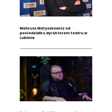
Mateusz Matyszkowicz od
poniedziałku dyrektorem teatru w
Lublinie