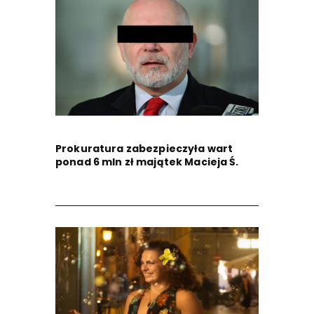
Prokuratura zabezpieczyła wart
ponad 6 mln zł majątek Macieja Ś.