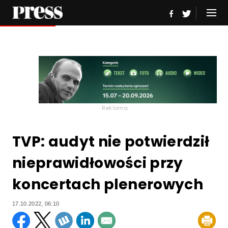
Reklama
TVP: audyt nie potwierdził
nieprawidłowości przy
koncertach plenerowych
17.10.2022, 06:10