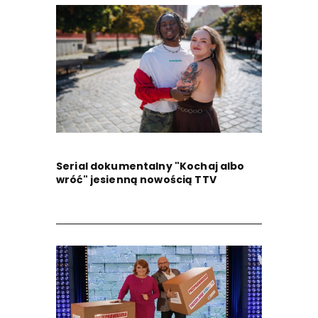
Serial dokumentalny "Kochaj albo
wróć" jesienną nowością TTV