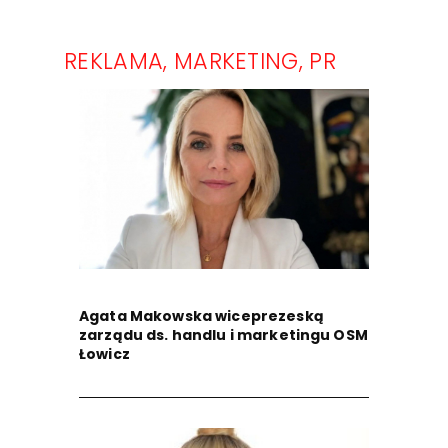
REKLAMA, MARKETING, PR
Agata Makowska wiceprezeską
zarządu ds. handlu i marketingu OSM
Łowicz