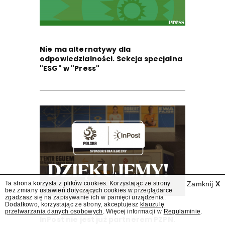
Nie ma alternatywy dla
odpowiedzialności. Sekcja specjalna
"ESG" w "Press"
Ta strona korzysta z plików cookies. Korzystając ze strony
Zamknij
X
bez zmiany ustawień dotyczących cookies w przeglądarce
zgadzasz się na zapisywanie ich w pamięci urządzenia.
Dodatkowo, korzystając ze strony, akceptujesz
klauzulę
przetwarzania danych osobowych
. Więcej informacji w
Regulaminie
.
InPost nie jest już partnerem PZPN.