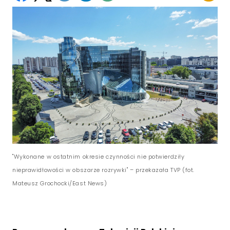
"Wykonane w ostatnim okresie czynności nie potwierdziły
nieprawidłowości w obszarze rozrywki" – przekazała TVP (fot.
Mateusz Grochocki/East News)