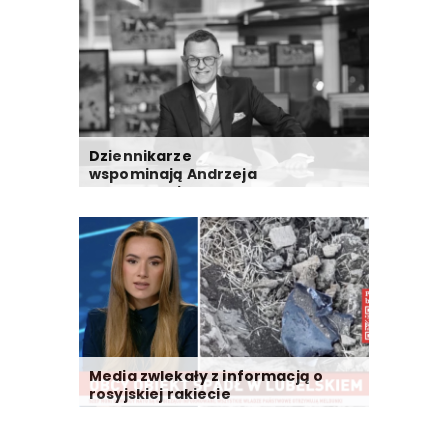
Dziennikarze
wspominają Andrzeja
Morozowskiego
Media zwlekały z informacją o
rosyjskiej rakiecie