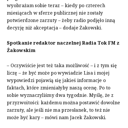
wyobrażam sobie teraz – kiedy po czterech
miesiącach w sferze publicznej nie zostały
potwierdzone zarzuty – żeby radio podjęło inną
decyzję niż akceptacja – dodaje Żakowski.
Spotkanie redaktor naczelnej Radia Tok FM z
Żakowskim
– Oczywiście jest też taka możliwość – i z tym się
liczę – że być może po wywiadzie Lisa i mojej
wypowiedzi pojawią się jakieś informacje o
faktach, które zmieniałyby naszą ocenę. Po to
sobie wyznaczyliśmy dwa tygodnie. Myślę, że z
przyzwoitości: każdemu można postawić dowolne
zarzuty, ale jeśli nie ma przesłanek, to też nie
może być kary – mówi nam Jacek Żakowski.