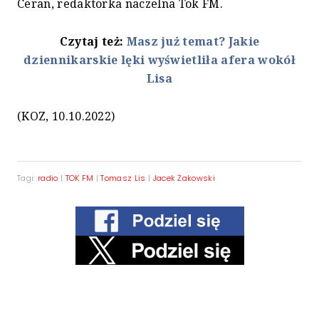
Ceran, redaktorka naczelna Tok FM.
Czytaj też:
Masz już temat? Jakie
dziennikarskie lęki wyświetliła afera wokół
Lisa
(KOZ, 10.10.2022)
Tagi:
radio
|
TOK FM
|
Tomasz Lis
|
Jacek Żakowski