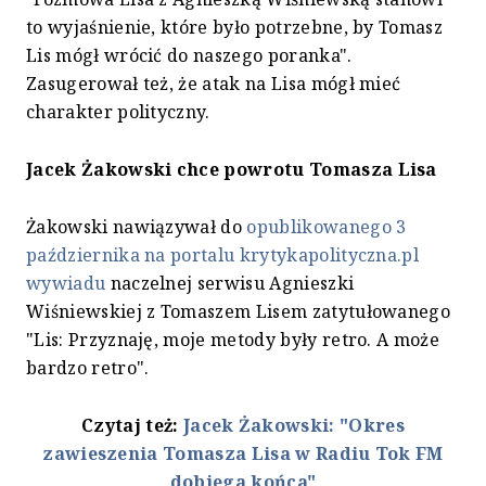
to wyjaśnienie, które było potrzebne, by Tomasz
Lis mógł wrócić do naszego poranka".
Zasugerował też, że atak na Lisa mógł mieć
charakter polityczny.
Jacek Żakowski chce powrotu Tomasza Lisa
Żakowski nawiązywał do
opublikowanego 3
października na portalu krytykapolityczna.pl
wywiadu
naczelnej serwisu Agnieszki
Wiśniewskiej z Tomaszem Lisem zatytułowanego
"Lis: Przyznaję, moje metody były retro. A może
bardzo retro".
Czytaj też:
Jacek Żakowski: "Okres
zawieszenia Tomasza Lisa w Radiu Tok FM
dobiega końca"