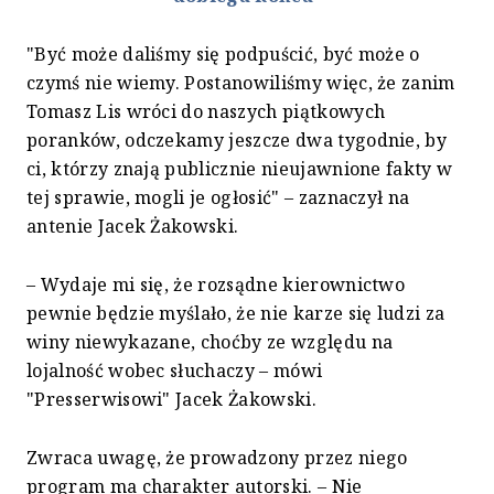
"Być może daliśmy się podpuścić, być może o
czymś nie wiemy. Postanowiliśmy więc, że zanim
Tomasz Lis wróci do naszych piątkowych
poranków, odczekamy jeszcze dwa tygodnie, by
ci, którzy znają publicznie nieujawnione fakty w
tej sprawie, mogli je ogłosić" – zaznaczył na
antenie Jacek Żakowski.
– Wydaje mi się, że rozsądne kierownictwo
pewnie będzie myślało, że nie karze się ludzi za
winy niewykazane, choćby ze względu na
lojalność wobec słuchaczy – mówi
"Presserwisowi" Jacek Żakowski.
Zwraca uwagę, że prowadzony przez niego
program ma charakter autorski. – Nie