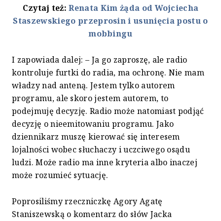
Czytaj też:
Renata Kim żąda od Wojciecha
Staszewskiego przeprosin i usunięcia postu o
mobbingu
I zapowiada dalej: – Ja go zaproszę, ale radio
kontroluje furtki do radia, ma ochronę. Nie mam
władzy nad anteną. Jestem tylko autorem
programu, ale skoro jestem autorem, to
podejmuję decyzję. Radio może natomiast podjąć
decyzję o nieemitowaniu programu. Jako
dziennikarz muszę kierować się interesem
lojalności wobec słuchaczy i uczciwego osądu
ludzi. Może radio ma inne kryteria albo inaczej
może rozumieć sytuację.
Poprosiliśmy rzeczniczkę Agory Agatę
Staniszewską o komentarz do słów Jacka