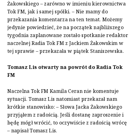
Żakowskiego – zarówno w imieniu kierownictwa
Tok FM, jak i samej spółki. – Nie mamy do
przekazania komentarza na ten temat. Możemy
jedynie powiedzieć, że na początek najbliższego
tygodnia zaplanowane zostało spotkanie redaktor
naczelnej Radia Tok FM z Jackiem Żakowskim w
tej sprawie – przekazała w piątek Staniszewska.
Tomasz Lis otwarty na powrót do Radia Tok
FM
Naczelna Tok FM Kamila Ceran nie komentuje
sytuacji. Tomasz Lis natomiast przekazał nam
krótkie stanowisko: – Słowa Jacka Żakowskiego
przyjąłem z radością. Jeśli dostanę zaproszenie i
będę mógł wrócić, to oczywiście z radością wrócę
– napisał Tomasz Lis.