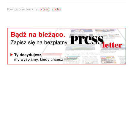
Powiązane tematy:
prasa
|
radio