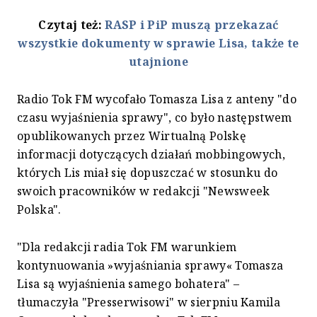
Czytaj też:
RASP i PiP muszą przekazać
wszystkie dokumenty w sprawie Lisa, także te
utajnione
Radio Tok FM wycofało Tomasza Lisa z anteny "do
czasu wyjaśnienia sprawy", co było następstwem
opublikowanych przez Wirtualną Polskę
informacji dotyczących działań mobbingowych,
których Lis miał się dopuszczać w stosunku do
swoich pracowników w redakcji "Newsweek
Polska".
"Dla redakcji radia Tok FM warunkiem
kontynuowania »wyjaśniania sprawy« Tomasza
Lisa są wyjaśnienia samego bohatera" –
tłumaczyła "Presserwisowi" w sierpniu Kamila