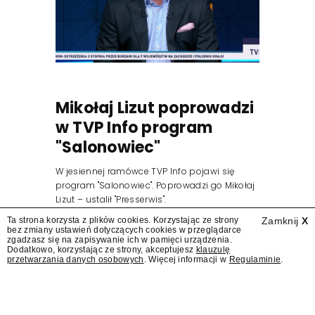
Mikołaj Lizut poprowadzi
w TVP Info program
"Salonowiec"
W jesiennej ramówce TVP Info pojawi się
program "Salonowiec". Poprowadzi go Mikołaj
Lizut – ustalił "Presserwis".
Ta strona korzysta z plików cookies. Korzystając ze strony
Zamknij
X
bez zmiany ustawień dotyczących cookies w przeglądarce
zgadzasz się na zapisywanie ich w pamięci urządzenia.
Dodatkowo, korzystając ze strony, akceptujesz
klauzulę
przetwarzania danych osobowych
. Więcej informacji w
Regulaminie
.