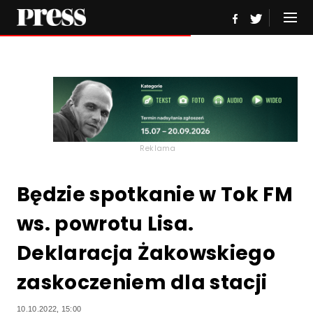
Reklama
Będzie spotkanie w Tok FM
ws. powrotu Lisa.
Deklaracja Żakowskiego
zaskoczeniem dla stacji
10.10.2022, 15:00