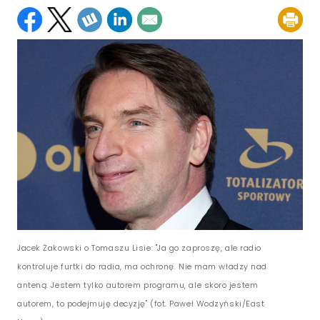
Jacek Żakowski o Tomaszu Lisie: "Ja go zaproszę, ale radio
kontroluje furtki do radia, ma ochronę. Nie mam władzy nad
anteną. Jestem tylko autorem programu, ale skoro jestem
autorem, to podejmuję decyzję" (fot. Paweł Wodzyński/East