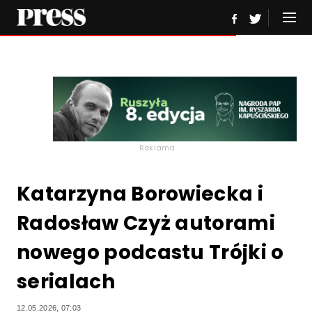
Reklama
Katarzyna Borowiecka i
Radosław Czyż autorami
nowego podcastu Trójki o
serialach
12.05.2026, 07:03