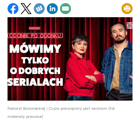
Podcast Borowieckiej i Czyża poświęcony jest serialom (fot.
materiały prasowe)