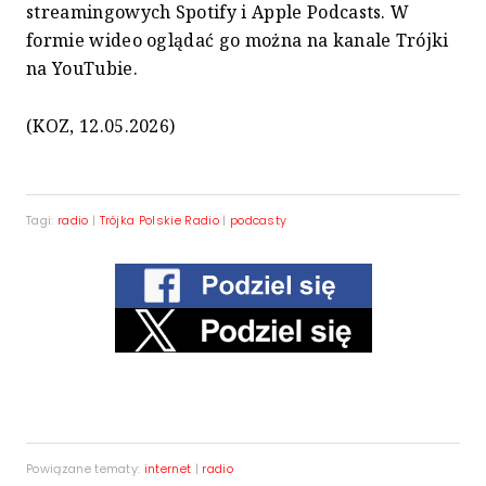
streamingowych Spotify i Apple Podcasts. W
formie wideo oglądać go można na kanale Trójki
na YouTubie.
(KOZ, 12.05.2026)
Tagi:
radio
|
Trójka Polskie Radio
|
podcasty
Powiązane tematy:
internet
|
radio