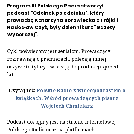
Program III Polskiego Radia stworzył
podcast "Odcinek po odcinku", który
prowadzą Katarzyna Borowiecka z Trójki i
Radosław Czyż, były dziennikarz "Gazety
Wyborczej".
Cykl poświęcony jest serialom. Prowadzący
rozmawiają o premierach, polecają mniej
oczywiste tytuły i wracają do produkcji sprzed
lat.
Czytaj też:
Polskie Radio z wideopodcastem o
książkach. Wśród prowadzących pisarz
Wojciech Chmielarz
Podcast dostępny jest na stronie internetowej
Polskiego Radia oraz na platformach