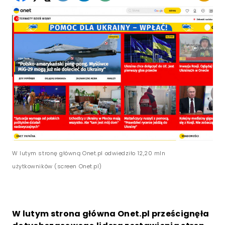
W lutym stronę główną Onet.pl odwiedziło 12,20 mln
użytkowników (screen Onet.pl)
W lutym strona główna Onet.pl prześcignęła