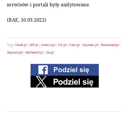
serwisów i portali były audytowane.
(BAE, 10.03.2022)
Tagi:
Onet.pl
|
WP.pl
|
Interia.pl
|
O2.pl
|
Fakt.pl
|
Gazeta.pl
|
Radiozet.pl
|
Wprost.pl
|
NaTemat.pl
|
Se.pl