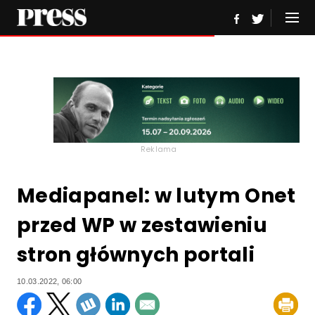
Reklama
Mediapanel: w lutym Onet
przed WP w zestawieniu
stron głównych portali
10.03.2022, 06:00