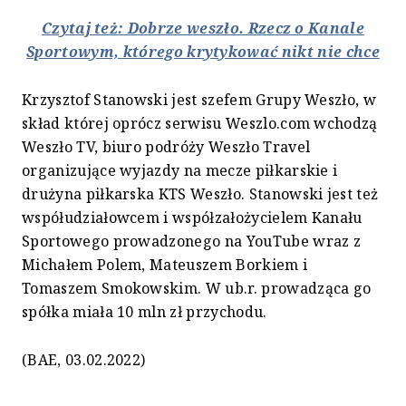
Czytaj też: Dobrze weszło. Rzecz o Kanale
Sportowym, którego krytykować nikt nie chce
Krzysztof Stanowski jest szefem Grupy Weszło, w
skład której oprócz serwisu Weszlo.com wchodzą
Weszło TV, biuro podróży Weszło Travel
organizujące wyjazdy na mecze piłkarskie i
drużyna piłkarska KTS Weszło. Stanowski jest też
współudziałowcem i współzałożycielem Kanału
Sportowego prowadzonego na YouTube wraz z
Michałem Polem, Mateuszem Borkiem i
Tomaszem Smokowskim. W ub.r. prowadząca go
spółka miała 10 mln zł przychodu.
(BAE, 03.02.2022)