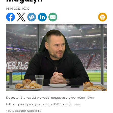
03.02.2022, 09:30
Krzysztof Stanowski prowadzi magazyn o piłce nożnej "Stan
futbolu" pokazywany na antenie TVP Sport (screen
Youtube.com/Weszło TV)