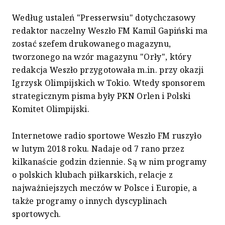
Według ustaleń "Presserwsiu" dotychczasowy
redaktor naczelny Weszło FM Kamil Gapiński ma
zostać szefem drukowanego magazynu,
tworzonego na wzór magazynu "Orły", który
redakcja Weszło przygotowała m.in. przy okazji
Igrzysk Olimpijskich w Tokio. Wtedy sponsorem
strategicznym pisma były PKN Orlen i Polski
Komitet Olimpijski.
Internetowe radio sportowe Weszło FM ruszyło
w lutym 2018 roku. Nadaje od 7 rano przez
kilkanaście godzin dziennie. Są w nim programy
o polskich klubach piłkarskich, relacje z
najważniejszych meczów w Polsce i Europie, a
także programy o innych dyscyplinach
sportowych.