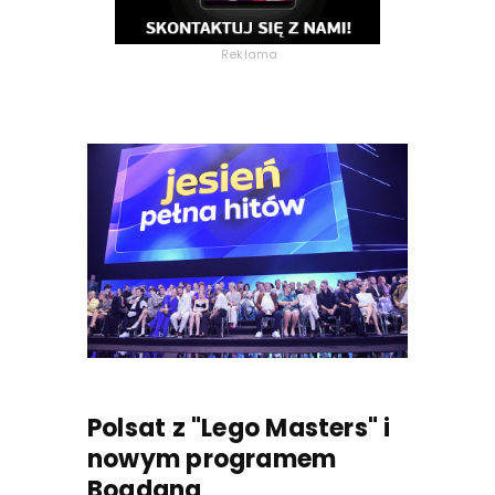
Reklama
Polsat z "Lego Masters" i
nowym programem
Bogdana