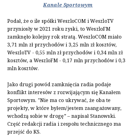
Kanale Sportowym
Podał, że o ile spółki WeszloCOM i WeszloTV
przyniosły w 2021 roku zyski, to WeszloFM
zamknęło kolejny rok stratą. WeszloCOM miało
3,71 mln zł przychodów i 3,25 mln zł kosztów,
WeszloTV - 0,55 mln zł przychodów i 0,34 mln zł
kosztów, a WeszloFM - 0,17 mln przychodów i 0,3
mln kosztów.
Jako drugi powód zamknięcia radia podaje
konflikt interesów z rozwijającym się Kanałem
Sportowym. "Nie ma co ukrywać, że oba te
projekty, w które byłem/jestem zaangażowany,
wchodzą sobie w drogę” – napisał Stanowski.
Część redakcji radia i zespołu technicznego ma
przejść do KS.