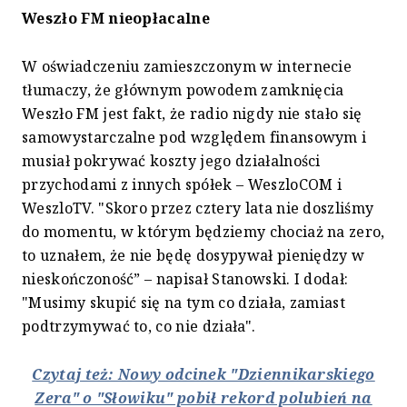
Weszło FM nieopłacalne
W oświadczeniu zamieszczonym w internecie
tłumaczy, że głównym powodem zamknięcia
Weszło FM jest fakt, że radio nigdy nie stało się
samowystarczalne pod względem finansowym i
musiał pokrywać koszty jego działalności
przychodami z innych spółek – WeszloCOM i
WeszloTV. "Skoro przez cztery lata nie doszliśmy
do momentu, w którym będziemy chociaż na zero,
to uznałem, że nie będę dosypywał pieniędzy w
nieskończoność” – napisał Stanowski. I dodał:
"Musimy skupić się na tym co działa, zamiast
podtrzymywać to, co nie działa".
Czytaj też: Nowy odcinek "Dziennikarskiego
Zera" o "Słowiku" pobił rekord polubień na