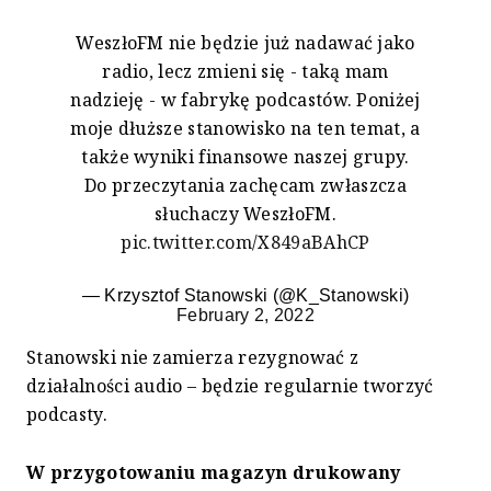
WeszłoFM nie będzie już nadawać jako
radio, lecz zmieni się - taką mam
nadzieję - w fabrykę podcastów. Poniżej
moje dłuższe stanowisko na ten temat, a
także wyniki finansowe naszej grupy.
Do przeczytania zachęcam zwłaszcza
słuchaczy WeszłoFM.
pic.twitter.com/X849aBAhCP
— Krzysztof Stanowski (@K_Stanowski)
February 2, 2022
Stanowski nie zamierza rezygnować z
działalności audio – będzie regularnie tworzyć
podcasty.
W przygotowaniu magazyn drukowany