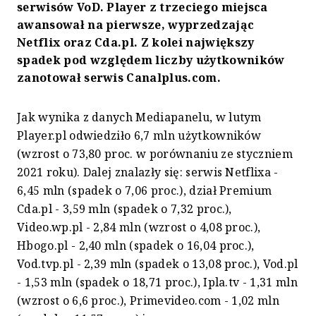
serwisów VoD. Player z trzeciego miejsca
awansował na pierwsze, wyprzedzając
Netflix oraz Cda.pl. Z kolei największy
spadek pod względem liczby użytkowników
zanotował serwis Canalplus.com.
Jak wynika z danych Mediapanelu, w lutym
Player.pl odwiedziło 6,7 mln użytkowników
(wzrost o 73,80 proc. w porównaniu ze styczniem
2021 roku). Dalej znalazły się: serwis Netflixa -
6,45 mln (spadek o 7,06 proc.), dział Premium
Cda.pl - 3,59 mln (spadek o 7,32 proc.),
Video.wp.pl - 2,84 mln (wzrost o 4,08 proc.),
Hbogo.pl - 2,40 mln (spadek o 16,04 proc.),
Vod.tvp.pl - 2,39 mln (spadek o 13,08 proc.), Vod.pl
- 1,53 mln (spadek o 18,71 proc.), Ipla.tv - 1,31 mln
(wzrost o 6,6 proc.), Primevideo.com - 1,02 mln