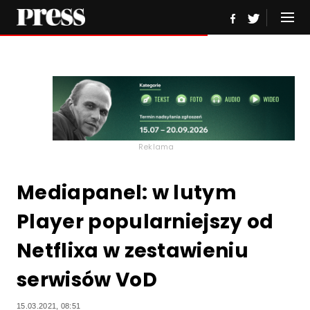
Reklama
Mediapanel: w lutym
Player popularniejszy od
Netflixa w zestawieniu
serwisów VoD
15.03.2021, 08:51