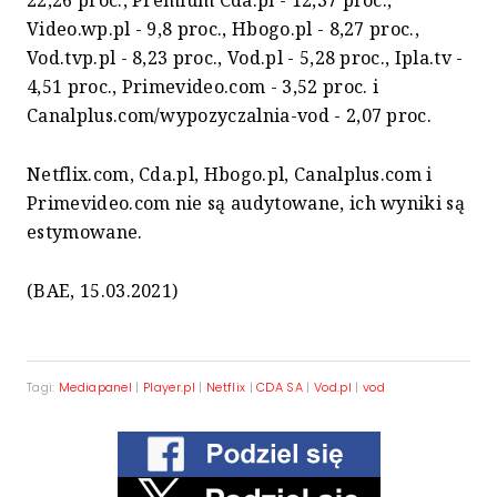
22,26 proc., Premium Cda.pl - 12,37 proc.,
Video.wp.pl - 9,8 proc., Hbogo.pl - 8,27 proc.,
Vod.tvp.pl - 8,23 proc., Vod.pl - 5,28 proc., Ipla.tv -
4,51 proc., Primevideo.com - 3,52 proc. i
Canalplus.com/wypozyczalnia-vod - 2,07 proc.
Netflix.com, Cda.pl, Hbogo.pl, Canalplus.com i
Primevideo.com nie są audytowane, ich wyniki są
estymowane.
(BAE, 15.03.2021)
Tagi:
Mediapanel
|
Player.pl
|
Netflix
|
CDA SA
|
Vod.pl
|
vod