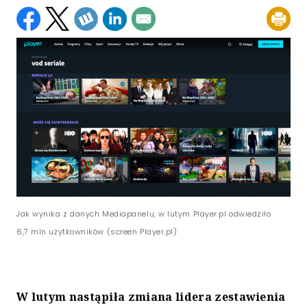
Jak wynika z danych Mediapanelu, w lutym Player.pl odwiedziło
6,7 mln użytkowników (screen Player.pl)
W lutym nastąpiła zmiana lidera zestawienia