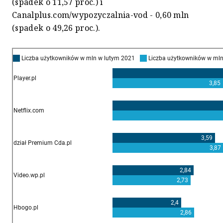
(spadek o 11,57 proc.) i
Canalplus.com/wypozyczalnia-vod - 0,60 mln
(spadek o 49,26 proc.).