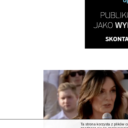
Ta strona korzysta z plików 