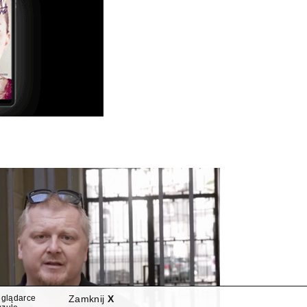
eglądarce
Zamknij
X