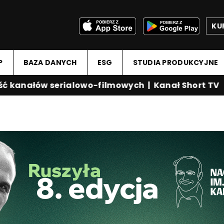
KU
P
BAZA DANYCH
ESG
STUDIA PRODUKCYJNE
kanałów serialowo-filmowych
|
Kanał Short TV
|
M