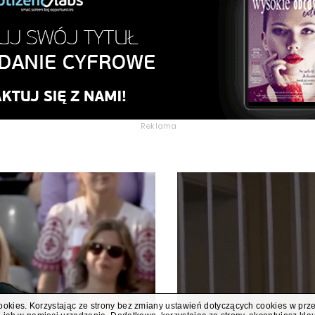
Reklama
cookies. Korzystając ze strony bez zmiany ustawień dotyczących cookies w prz