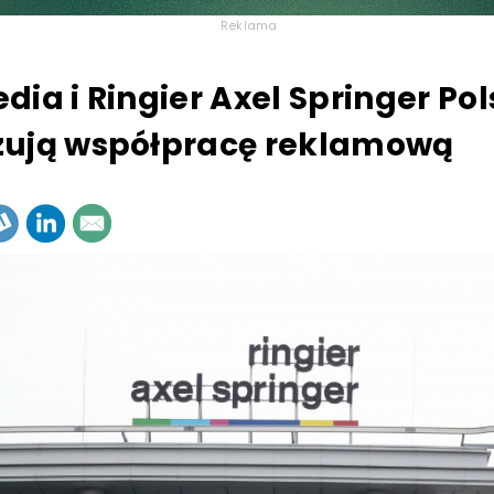
Reklama
dia i Ringier Axel Springer Po
zują współpracę reklamową