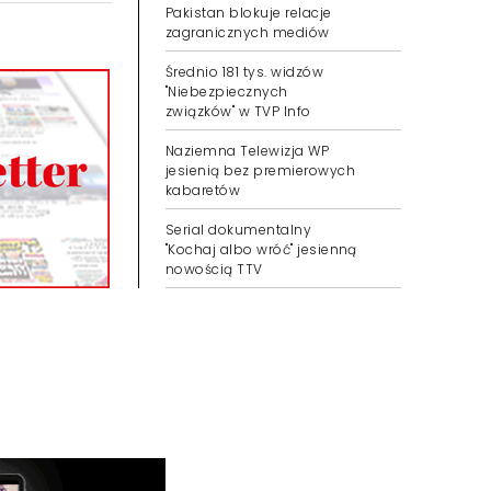
Pakistan blokuje relacje
zagranicznych mediów
Średnio 181 tys. widzów
"Niebezpiecznych
związków" w TVP Info
Naziemna Telewizja WP
jesienią bez premierowych
kabaretów
Serial dokumentalny
"Kochaj albo wróć" jesienną
nowością TTV