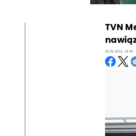
TVN Me
nawią
26.02.2021, 14:46