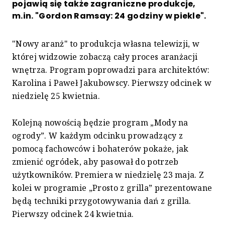
pojawią się także zagraniczne produkcje,
m.in. "Gordon Ramsay: 24 godziny w piekle".
"Nowy aranż" to produkcja własna telewizji, w
której widzowie zobaczą cały proces aranżacji
wnętrza. Program poprowadzi para architektów:
Karolina i Paweł Jakubowscy. Pierwszy odcinek w
niedzielę 25 kwietnia.
Kolejną nowością będzie program „Mody na
ogrody”. W każdym odcinku prowadzący z
pomocą fachowców i bohaterów pokaże, jak
zmienić ogródek, aby pasował do potrzeb
użytkowników. Premiera w niedzielę 23 maja. Z
kolei w programie „Prosto z grilla” prezentowane
będą techniki przygotowywania dań z grilla.
Pierwszy odcinek 24 kwietnia.