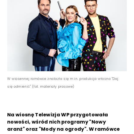
W wiosennej ramówce znalazła się m.in. produkcja własna "Daj
się odmienić" (fot. materiały prasowe)
Na wiosnę Telewizja WP przygotowała
nowości, wśród nich programy "Nowy
aranż" oraz "Mody na ogrody". W ramówce