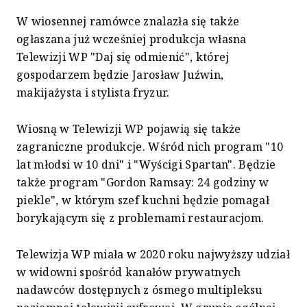
W wiosennej ramówce znalazła się także
ogłaszana już wcześniej produkcja własna
Telewizji WP "Daj się odmienić", której
gospodarzem będzie Jarosław Juźwin,
makijażysta i stylista fryzur.
Wiosną w Telewizji WP pojawią się także
zagraniczne produkcje. Wśród nich program "10
lat młodsi w 10 dni" i "Wyścigi Spartan". Będzie
także program "Gordon Ramsay: 24 godziny w
piekle", w którym szef kuchni będzie pomagał
borykającym się z problemami restauracjom.
Telewizja WP miała w 2020 roku najwyższy udział
w widowni spośród kanałów prywatnych
nadawców dostępnych z ósmego multipleksu