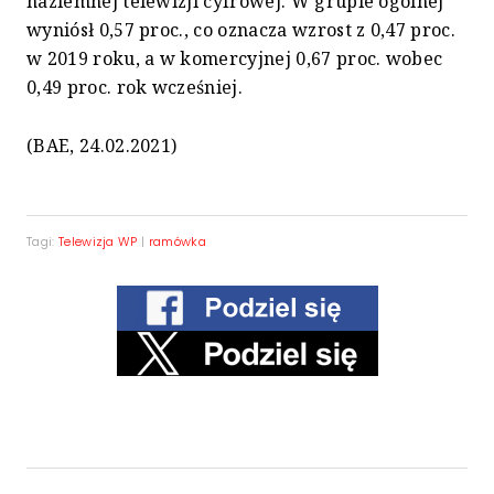
naziemnej telewizji cyfrowej. W grupie ogólnej
wyniósł 0,57 proc., co oznacza wzrost z 0,47 proc.
w 2019 roku, a w komercyjnej 0,67 proc. wobec
0,49 proc. rok wcześniej.
(BAE, 24.02.2021)
Tagi:
Telewizja WP
|
ramówka