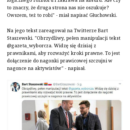
to znaczy, że druga strona nas nie oszukuje?
Owszem, też to robi" - miał napisać Głuchowski.
Na jego tekst zareagował na Twitterze Bart
Staszewski. "Obrzydliwy, pełen manipulacji tekst
@gazeta_wyborcza. Widzę się dzisiaj z
prawnikami, aby rozważyć kroki prawne. To jest
dołączenie do nagonki prawicowej szczujni w
nagonce na aktywistów" - napisał.