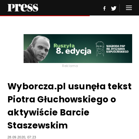
Reklama
Wyborcza.pl usunęła tekst
Piotra Głuchowskiego o
aktywiście Barcie
Staszewskim
28.09.2020, 07:23