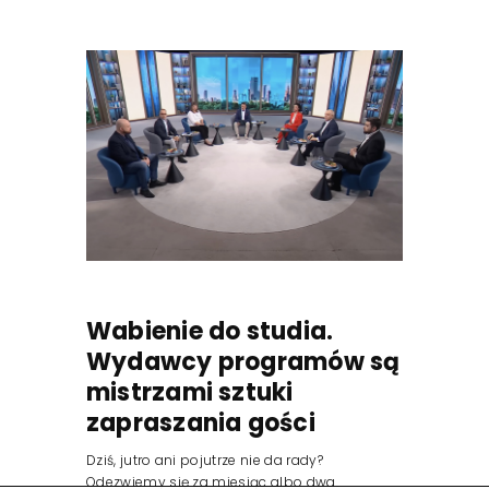
Wabienie do studia.
Wydawcy programów są
mistrzami sztuki
zapraszania gości
Dziś, jutro ani pojutrze nie da rady?
Odezwiemy się za miesiąc albo dwa.