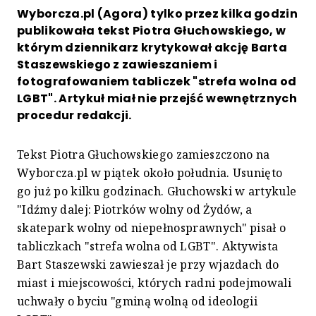
Wyborcza.pl (Agora) tylko przez kilka godzin
publikowała tekst Piotra Głuchowskiego, w
którym dziennikarz krytykował akcję Barta
Staszewskiego z zawieszaniem i
fotografowaniem tabliczek "strefa wolna od
LGBT". Artykuł miał nie przejść wewnętrznych
procedur redakcji.
Tekst Piotra Głuchowskiego zamieszczono na
Wyborcza.pl w piątek około południa. Usunięto
go już po kilku godzinach. Głuchowski w artykule
"Idźmy dalej: Piotrków wolny od Żydów, a
skatepark wolny od niepełnosprawnych" pisał o
tabliczkach "strefa wolna od LGBT". Aktywista
Bart Staszewski zawieszał je przy wjazdach do
miast i miejscowości, których radni podejmowali
uchwały o byciu "gminą wolną od ideologii