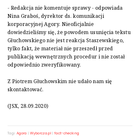
- Redakcja nie komentuje sprawy - odpowiada
Nina Graboś, dyrektor ds. komunikacji
korporacyjnej Agory. Nieoficjalnie
dowiedzieliśmy się, że powodem usunięcia tekstu
Głuchowskiego nie jest reakcja Staszewskiego,
tylko fakt, że materiał nie przeszedł przed
publikacją wewnętrznych procedur i nie został
odpowiednio zweryfikowany.
Z Piotrem Głuchowskim nie udało nam się
skontaktować.
(JSX, 28.09.2020)
Tagi:
Agora
|
Wyborcza.pl
|
fact-checking