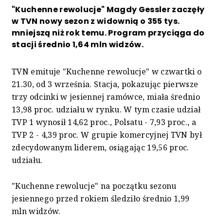
"Kuchenne rewolucje" Magdy Gessler zaczęły
w TVN nowy sezon z widownią o 355 tys.
mniejszą niż rok temu. Program przyciąga do
stacji średnio 1,64 mln widzów.
TVN emituje "Kuchenne rewolucje" w czwartki o
21.30, od 3 września. Stacja, pokazując pierwsze
trzy odcinki w jesiennej ramówce, miała średnio
13,98 proc. udziału w rynku. W tym czasie udział
TVP 1 wynosił 14,62 proc., Polsatu - 7,93 proc., a
TVP 2 - 4,39 proc. W grupie komercyjnej TVN był
zdecydowanym liderem, osiągając 19,56 proc.
udziału.
"Kuchenne rewolucje" na początku sezonu
jesiennego przed rokiem śledziło średnio 1,99
mln widzów.