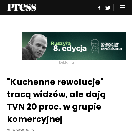
Reklama
"Kuchenne rewolucje"
tracą widzów, ale dają
TVN 20 proc. w grupie
komercyjnej
21.09.2020, 07:02