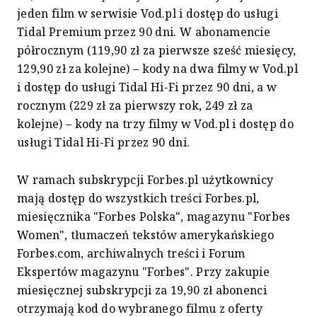
jeden film w serwisie Vod.pl i dostęp do usługi
Tidal Premium przez 90 dni. W abonamencie
półrocznym (119,90 zł za pierwsze sześć miesięcy,
129,90 zł za kolejne) – kody na dwa filmy w Vod.pl
i dostęp do usługi Tidal Hi-Fi przez 90 dni, a w
rocznym (229 zł za pierwszy rok, 249 zł za
kolejne) – kody na trzy filmy w Vod.pl i dostęp do
usługi Tidal Hi-Fi przez 90 dni.
W ramach subskrypcji Forbes.pl użytkownicy
mają dostęp do wszystkich treści Forbes.pl,
miesięcznika "Forbes Polska", magazynu "Forbes
Women", tłumaczeń tekstów amerykańskiego
Forbes.com, archiwalnych treści i Forum
Ekspertów magazynu "Forbes". Przy zakupie
miesięcznej subskrypcji za 19,90 zł abonenci
otrzymają kod do wybranego filmu z oferty