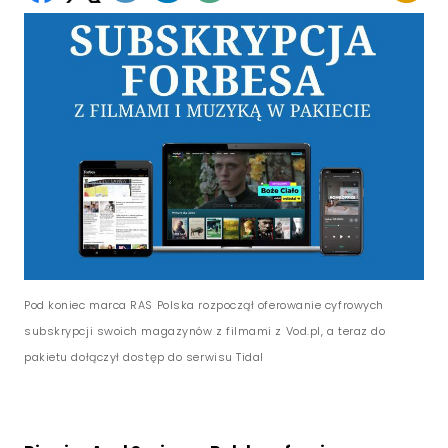
Pod koniec marca RAS Polska rozpoczął oferowanie cyfrowych
subskrypcji swoich magazynów z filmami z Vod.pl, a teraz do
pakietu dołączył dostęp do serwisu Tidal