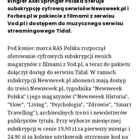
Ringier Axel Springer Polska oferuje
subskrypcję cyfrową serwisów Newsweek.pl i
Forbes.pl w pakiecie z filmami z serwisu
Vod.pl i dostępem do muzycznego serwisu
streamingowego Tidal.
Pod koniec marca RAS Polska rozpoczął
oferowanie cyfrowych subskrypcji swoich
magazynów z filmami z Vod.pl, a teraz do pakietu
dołączył dostęp do serwisu Tidal. W ramach
subskrypcji Newsweek.pl abonenci mają dostęp
do treści Newsweek.pl, tygodnika "Newsweek
Polska" i jego magazynów ("Newsweek Historia",
"Slow", "Living", "Psychologia", "Zdrowie", "Smart
Travelling"), archiwalnych treści i newsletterów
publicystów tytułu. Przy wyborze miesięcznej
subskrypcji w cenie 19,90 zł za pierwszy miesiąc i
24,90 zł za kolejne użytkownik otrzymuje kod na