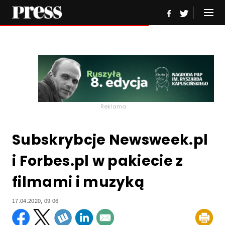
Reklama
Subskrybcje Newsweek.pl
i Forbes.pl w pakiecie z
filmami i muzyką
17.04.2020, 09:06