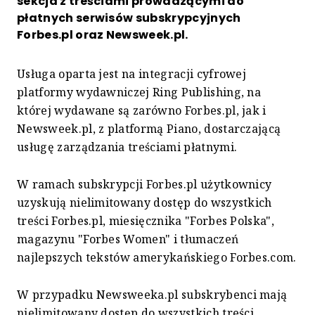
sekcja z treściami prowadzącymi do
płatnych serwisów subskrypcyjnych
Forbes.pl oraz Newsweek.pl.
Usługa oparta jest na integracji cyfrowej
platformy wydawniczej Ring Publishing, na
której wydawane są zarówno Forbes.pl, jak i
Newsweek.pl, z platformą Piano, dostarczającą
usługę zarządzania treściami płatnymi.
W ramach subskrypcji Forbes.pl użytkownicy
uzyskują nielimitowany dostęp do wszystkich
treści Forbes.pl, miesięcznika "Forbes Polska",
magazynu "Forbes Women" i tłumaczeń
najlepszych tekstów amerykańskiego Forbes.com.
W przypadku Newsweeka.pl subskrybenci mają
nielimitowany dostęp do wszystkich treści