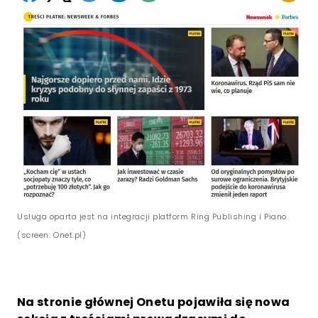
Usługa oparta jest na integracji platform Ring Publishing i Piano
(screen: Onet.pl)
Na stronie głównej Onetu pojawiła się nowa