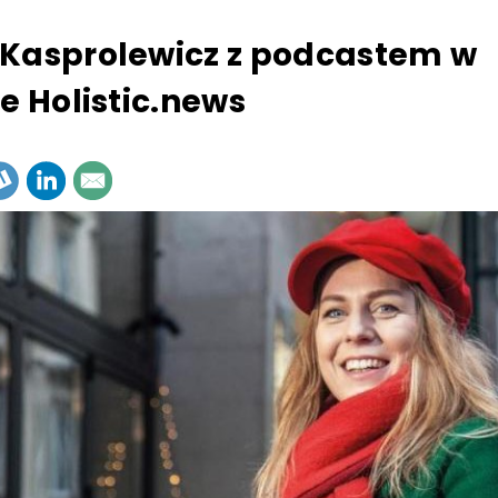
Kasprolewicz z podcastem w
ie Holistic.news