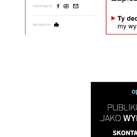
Udostępnij:
Narzędzia: