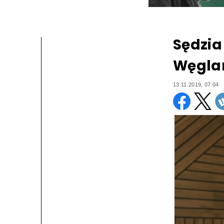
Sędzia
Węglar
13.11.2019, 07:04