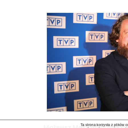
Ta strona korzysta z plików 
Mateusz Matyszkowicz od