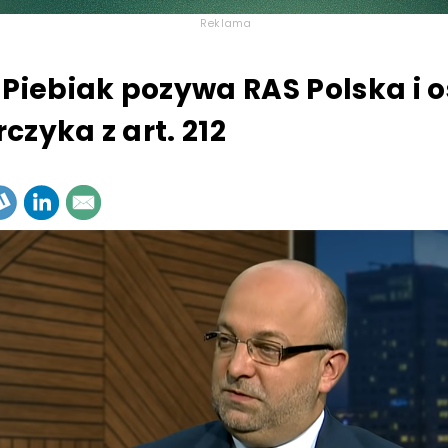
Reklama
 Piebiak pozywa RAS Polska i 
czyka z art. 212