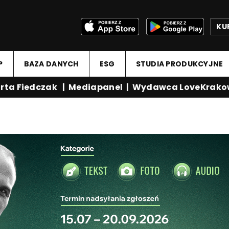
KU
P
BAZA DANYCH
ESG
STUDIA PRODUKCYJNE
a Fiedczak
|
Mediapanel
|
Wydawca LoveKrakow.