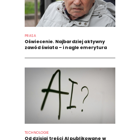
PRASA
Oświecenie. Najbardziej aktywny
zawód świata – i nagle emerytura
TECHNOLOGIE
Od dzisiaj treści AI publikowane w