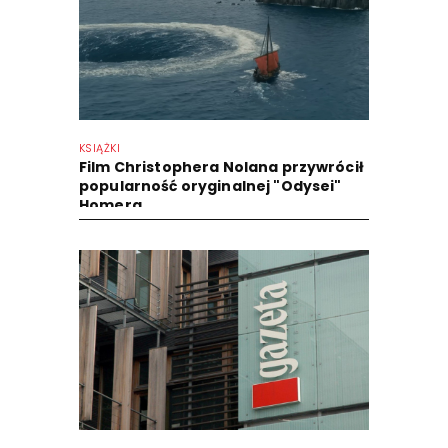
KSIĄŻKI
Film Christophera Nolana przywrócił
popularność oryginalnej "Odysei"
Homera