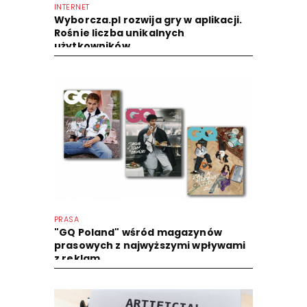
INTERNET
Wyborcza.pl rozwija gry w aplikacji.
Rośnie liczba unikalnych
użytkowników
PRASA
"GQ Poland" wśród magazynów
prasowych z najwyższymi wpływami
z reklam