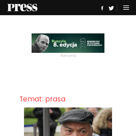
Reklama
Temat: prasa