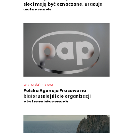
sieci mają być oznaczane. Brakuje
wytycznych
WOLNOŚĆ SŁOWA
Polska Agencja Prasowa na
białoruskiej liście organizacji
ekstremistycznych