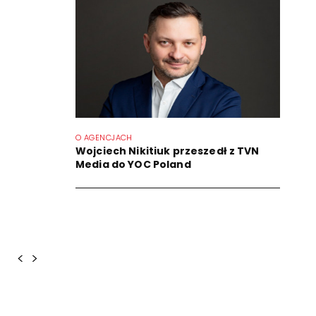
O AGENCJACH
Wojciech Nikitiuk przeszedł z TVN
Media do YOC Poland
<
>