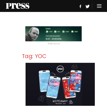
Reklama
Tag: YOC