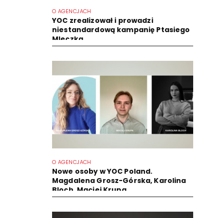
O AGENCJACH
YOC zrealizował i prowadzi
niestandardową kampanię Ptasiego
Mleczka
O AGENCJACH
Nowe osoby w YOC Poland.
Magdalena Grosz-Górska, Karolina
Bloch, Maciej Krupa